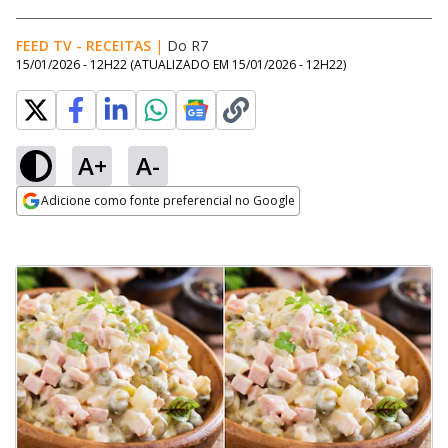
FEED TV - RECEITAS
|
Do R7
15/01/2026 - 12H22
(ATUALIZADO EM
15/01/2026 - 12H22
)
A+
A-
Adicione como fonte preferencial no Google
Opens in new window