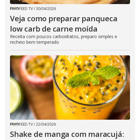
FEED TV
/
30/04/2026
Veja como preparar panqueca
low carb de carne moída
Receita com poucos carboidratos, preparo simples e
recheio bem temperado
FEED TV
/
22/04/2026
Shake de manga com maracujá: