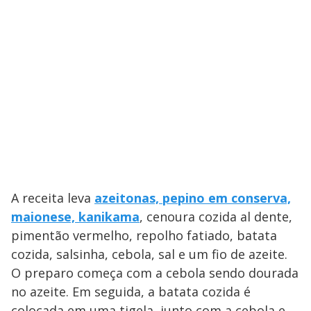
A receita leva
azeitonas, pepino em conserva,
maionese, kanikama
, cenoura cozida al dente,
pimentão vermelho, repolho fatiado, batata
cozida, salsinha, cebola, sal e um fio de azeite.
O preparo começa com a cebola sendo dourada
no azeite. Em seguida, a batata cozida é
colocada em uma tigela, junto com a cebola e