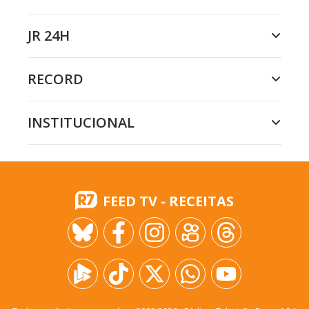
JR 24H
RECORD
INSTITUCIONAL
FEED TV - RECEITAS