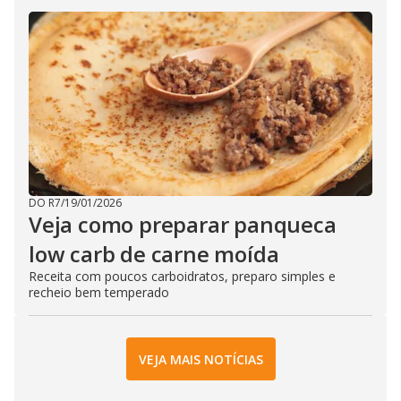
DO R7
/
19/01/2026
Veja como preparar panqueca
low carb de carne moída
Receita com poucos carboidratos, preparo simples e
recheio bem temperado
VEJA MAIS NOTÍCIAS