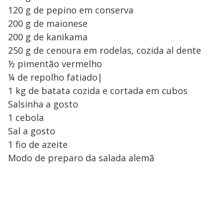
120 g de pepino em conserva
200 g de maionese
200 g de kanikama
250 g de cenoura em rodelas, cozida al dente
½ pimentão vermelho
¼ de repolho fatiado|
1 kg de batata cozida e cortada em cubos
Salsinha a gosto
1 cebola
Sal a gosto
1 fio de azeite
Modo de preparo da salada alemã