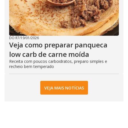
DO R7
/
19/01/2026
Veja como preparar panqueca
low carb de carne moída
Receita com poucos carboidratos, preparo simples e
recheio bem temperado
VEJA MAIS NOTÍCIAS