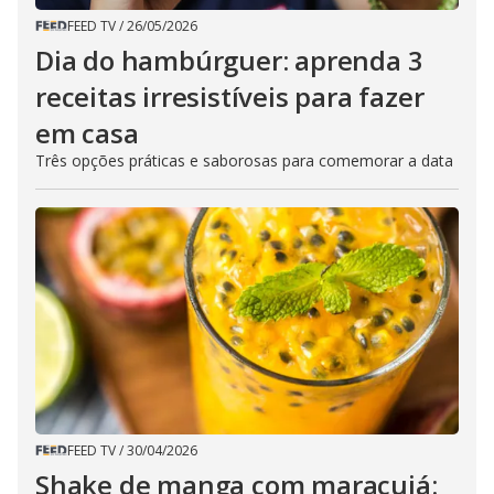
FEED TV
/
26/05/2026
Dia do hambúrguer: aprenda 3
receitas irresistíveis para fazer
em casa
Três opções práticas e saborosas para comemorar a data
FEED TV
/
30/04/2026
Shake de manga com maracujá: