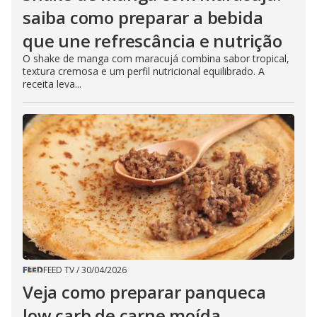
saiba como preparar a bebida
que une refrescância e nutrição
O shake de manga com maracujá combina sabor tropical,
textura cremosa e um perfil nutricional equilibrado. A
receita leva...
FEED TV
/
30/04/2026
Veja como preparar panqueca
low carb de carne moída