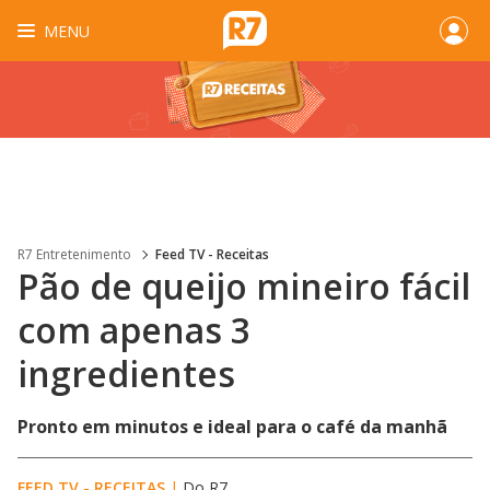
MENU
R7 Entretenimento
Feed TV - Receitas
Pão de queijo mineiro fácil
com apenas 3
ingredientes
Pronto em minutos e ideal para o café da manhã
FEED TV - RECEITAS
|
Do R7