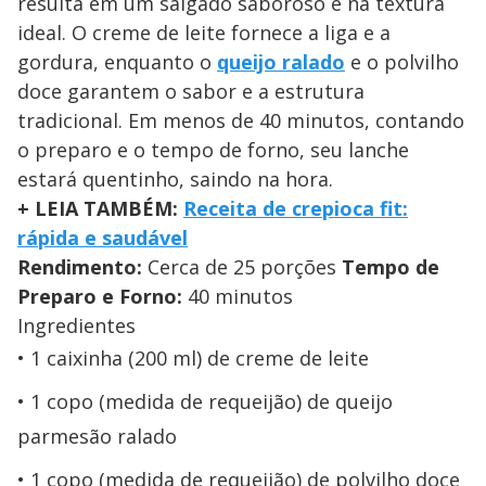
resulta em um salgado saboroso e na textura
ideal. O creme de leite fornece a liga e a
gordura, enquanto o
queijo ralado
e o polvilho
doce garantem o sabor e a estrutura
tradicional. Em menos de 40 minutos, contando
o preparo e o tempo de forno, seu lanche
estará quentinho, saindo na hora.
+ LEIA TAMBÉM:
Receita de crepioca fit:
rápida e saudável
Rendimento:
Cerca de 25 porções
Tempo de
Preparo e Forno:
40 minutos
Ingredientes
1 caixinha (200 ml) de creme de leite
1 copo (medida de requeijão) de queijo
parmesão ralado
1 copo (medida de requeijão) de polvilho doce