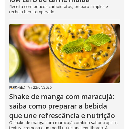
Receita com poucos carboidratos, preparo simples e
recheio bem temperado
FEED TV
/
22/04/2026
Shake de manga com maracujá:
saiba como preparar a bebida
que une refrescância e nutrição
O shake de manga com maracujá combina sabor tropical,
textura cremosa e um perfil nutricional equilibrado. A