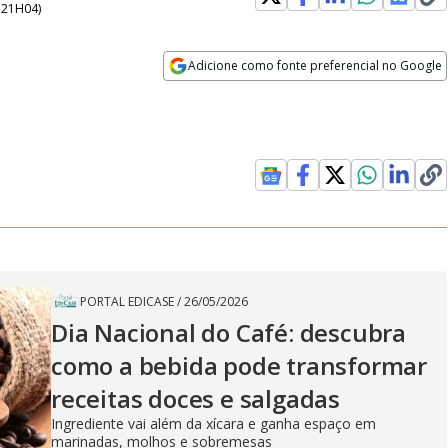
- 21H04
)
Adicione como fonte preferencial no Google
Opens in new window
PORTAL EDICASE
/
26/05/2026
Dia Nacional do Café: descubra
como a bebida pode transformar
receitas doces e salgadas
Ingrediente vai além da xícara e ganha espaço em
marinadas, molhos e sobremesas