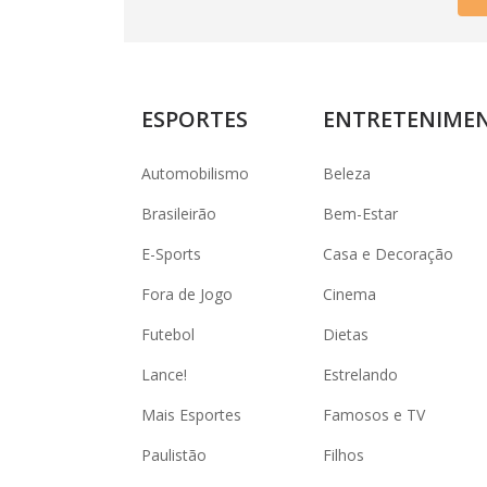
ESPORTES
ENTRETENIME
Automobilismo
Beleza
Brasileirão
Bem-Estar
E-Sports
Casa e Decoração
Fora de Jogo
Cinema
Futebol
Dietas
Lance!
Estrelando
Mais Esportes
Famosos e TV
Paulistão
Filhos