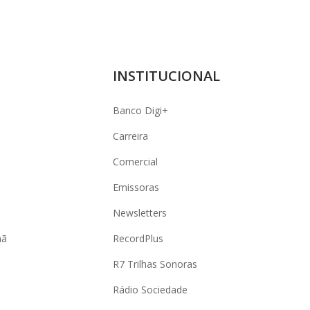
INSTITUCIONAL
Banco Digi+
Carreira
Comercial
Emissoras
Newsletters
hã
RecordPlus
R7 Trilhas Sonoras
Rádio Sociedade