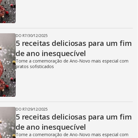
DO R7
/
30/12/2025
5 receitas deliciosas para um fim
de ano inesquecível
Torne a comemoração de Ano-Novo mais especial com
pratos sofisticados
DO R7
/
29/12/2025
5 receitas deliciosas para um fim
de ano inesquecível
Torne a comemoração de Ano-Novo mais especial com