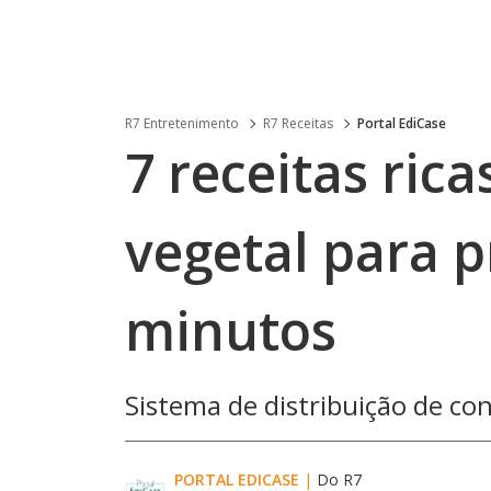
R7 Entretenimento
R7 Receitas
Portal EdiCase
7 receitas ric
vegetal para 
minutos
Sistema de distribuição de co
PORTAL EDICASE
|
Do R7