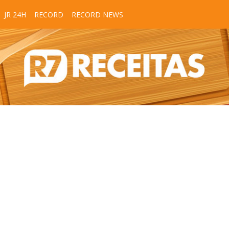
JR 24H
RECORD
RECORD NEWS