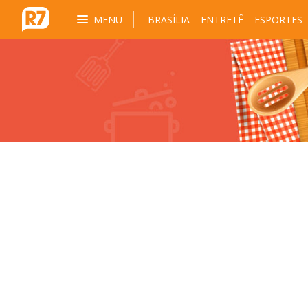
MENU
BRASÍLIA
ENTRETÊ
ESPORTES