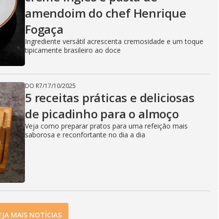
amendoim do chef Henrique
Fogaça
Ingrediente versátil acrescenta cremosidade e um toque
tipicamente brasileiro ao doce
DO R7
/
17/10/2025
5 receitas práticas e deliciosas
de picadinho para o almoço
Veja como preparar pratos para uma refeição mais
saborosa e reconfortante no dia a dia
EJA MAIS NOTÍCIAS