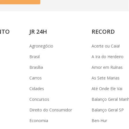
NTO
JR 24H
RECORD
Agronegócio
Acerte ou Caia!
Brasil
A Ira do Herdeiro
Brasília
Amor em Ruínas
Carros
As Sete Marias
Cidades
Até Onde Ele Vai
Concursos
Balanço Geral Man
Direito do Consumidor
Balanço Geral SP
Economia
Ben-Hur