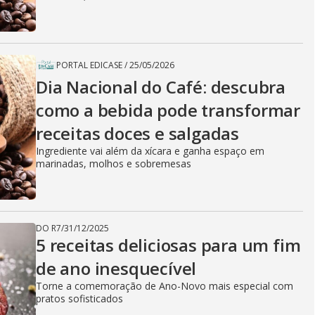
PORTAL EDICASE
/
25/05/2026
Dia Nacional do Café: descubra
como a bebida pode transformar
receitas doces e salgadas
Ingrediente vai além da xícara e ganha espaço em
marinadas, molhos e sobremesas
DO R7
/
31/12/2025
5 receitas deliciosas para um fim
de ano inesquecível
Torne a comemoração de Ano-Novo mais especial com
pratos sofisticados