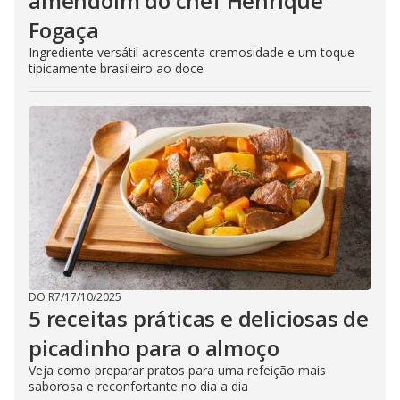
amendoim do chef Henrique
Fogaça
Ingrediente versátil acrescenta cremosidade e um toque
tipicamente brasileiro ao doce
DO R7
/
17/10/2025
5 receitas práticas e deliciosas de
picadinho para o almoço
Veja como preparar pratos para uma refeição mais
saborosa e reconfortante no dia a dia