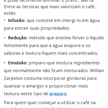
e pode facilmente dominar o prato”, alerta.
Entre as técnicas que mais valorizam o café,
estão:
Infusão:
que consiste em imergi-lo em água
para extrair suas propriedades;
Redução:
método que envolve ferver o líquido
lentamente para que a água evapore e os
sabores e textura fiquem mais concentrados;
Emulsão:
preparo que mistura ingredientes
que normalmente não ficam misturados. Willian
Zarpelon costuma incorporar gorduras para
suavizar o amargor e proporcionar mais
textura neste tipo de
preparo
.
Para quem quer começar a utilizar o café na