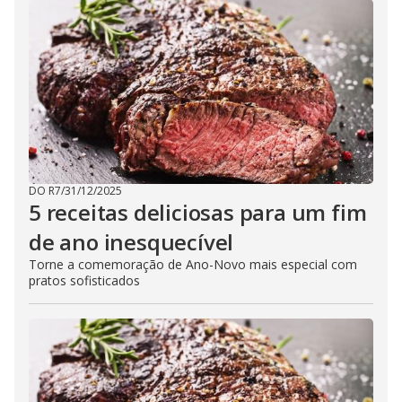
DO R7
/
31/12/2025
5 receitas deliciosas para um fim
de ano inesquecível
Torne a comemoração de Ano-Novo mais especial com
pratos sofisticados