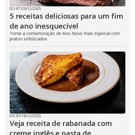
DO R7
/
29/12/2025
5 receitas deliciosas para um fim
de ano inesquecível
Torne a comemoração de Ano-Novo mais especial com
pratos sofisticados
DO R7
/
18/12/2025
Veja receita de rabanada com
creme inglês e pasta de