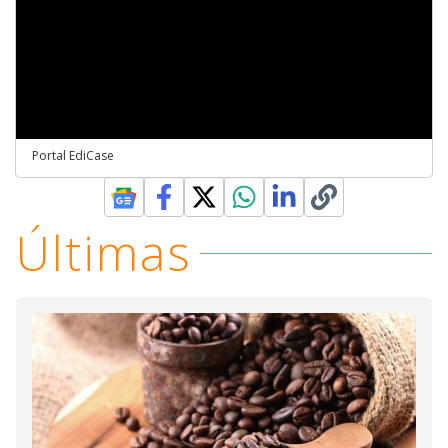
Portal EdiCase
Últimas