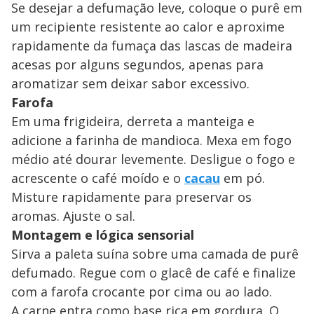
Se desejar a defumação leve, coloque o purê em
um recipiente resistente ao calor e aproxime
rapidamente da fumaça das lascas de madeira
acesas por alguns segundos, apenas para
aromatizar sem deixar sabor excessivo.
Farofa
Em uma frigideira, derreta a manteiga e
adicione a farinha de mandioca. Mexa em fogo
médio até dourar levemente. Desligue o fogo e
acrescente o café moído e o
cacau
em pó.
Misture rapidamente para preservar os
aromas. Ajuste o sal.
Montagem e lógica sensorial
Sirva a paleta suína sobre uma camada de purê
defumado. Regue com o glacê de café e finalize
com a farofa crocante por cima ou ao lado.
A carne entra como base rica em gordura. O