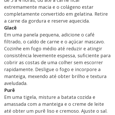
de 3 a 4 horas, ou até a carne ficar
extremamente macia e o colágeno estar
completamente convertido em gelatina. Retire
a carne da gordura e reserve aquecida.
Glacê
Em uma panela pequena, adicione o café
filtrado, o caldo de carne e o açúcar mascavo.
Cozinhe em fogo médio até reduzir e atingir
consistência levemente espessa, suficiente para
cobrir as costas de uma colher sem escorrer
rapidamente. Desligue o fogo e incorpore a
manteiga, mexendo até obter brilho e textura
aveludada.
Purê
Em uma tigela, misture a batata cozida e
amassada com a manteiga e o creme de leite
até obter um purê liso e cremoso. Ajuste o sal.