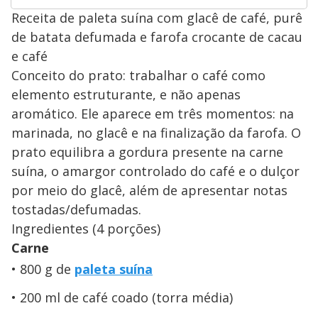
Receita de paleta suína com glacê de café, purê
de batata defumada e farofa crocante de cacau
e café
Conceito do prato: trabalhar o café como
elemento estruturante, e não apenas
aromático. Ele aparece em três momentos: na
marinada, no glacê e na finalização da farofa. O
prato equilibra a gordura presente na carne
suína, o amargor controlado do café e o dulçor
por meio do glacê, além de apresentar notas
tostadas/defumadas.
Ingredientes (4 porções)
Carne
800 g de
paleta suína
200 ml de café coado (torra média)