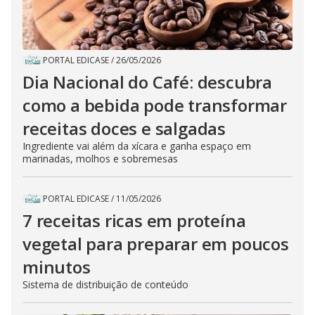
PORTAL EDICASE
/
26/05/2026
Dia Nacional do Café: descubra
como a bebida pode transformar
receitas doces e salgadas
Ingrediente vai além da xícara e ganha espaço em
marinadas, molhos e sobremesas
PORTAL EDICASE
/
11/05/2026
7 receitas ricas em proteína
vegetal para preparar em poucos
minutos
Sistema de distribuição de conteúdo