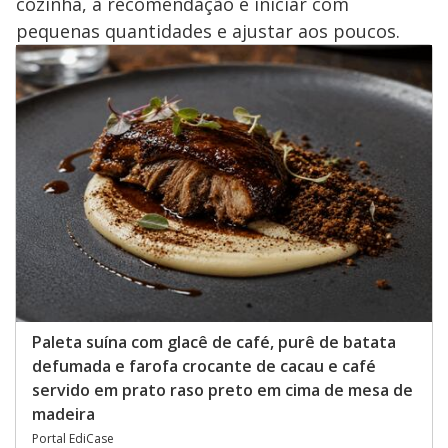
cozinha, a recomendação é iniciar com
pequenas quantidades e ajustar aos poucos.
Paleta suína com glacê de café, purê de batata
defumada e farofa crocante de cacau e café
servido em prato raso preto em cima de mesa de
madeira
Portal EdiCase