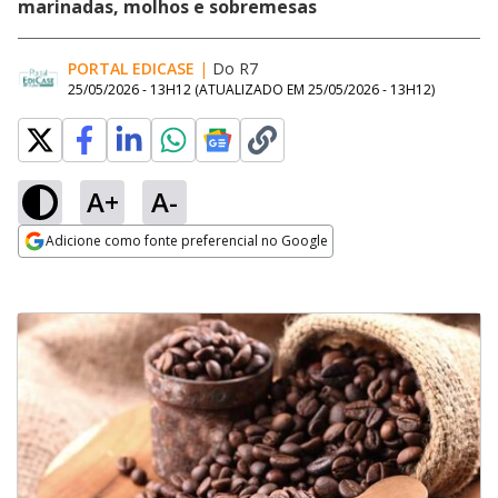
marinadas, molhos e sobremesas
PORTAL EDICASE
|
Do R7
25/05/2026 - 13H12
(ATUALIZADO EM
25/05/2026 - 13H12
)
A+
A-
Adicione como fonte preferencial no Google
Opens in new window