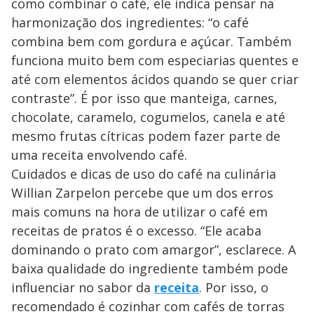
como combinar o café, ele indica pensar na
harmonização dos ingredientes: “o café
combina bem com gordura e açúcar. Também
funciona muito bem com especiarias quentes e
até com elementos ácidos quando se quer criar
contraste”. É por isso que manteiga, carnes,
chocolate, caramelo, cogumelos, canela e até
mesmo frutas cítricas podem fazer parte de
uma receita envolvendo café.
Cuidados e dicas de uso do café na culinária
Willian Zarpelon percebe que um dos erros
mais comuns na hora de utilizar o café em
receitas de pratos é o excesso. “Ele acaba
dominando o prato com amargor”, esclarece. A
baixa qualidade do ingrediente também pode
influenciar no sabor da
receita
. Por isso, o
recomendado é cozinhar com cafés de torras