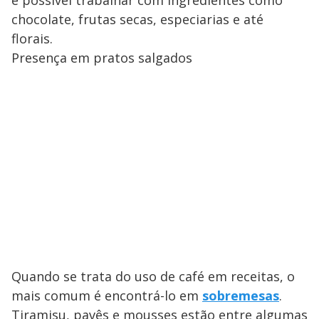
é possível trabalhar com ingredientes como
chocolate, frutas secas, especiarias e até
florais.
Presença em pratos salgados
Quando se trata do uso de café em receitas, o
mais comum é encontrá-lo em
sobremesas
.
Tiramisu, pavês e mousses estão entre algumas