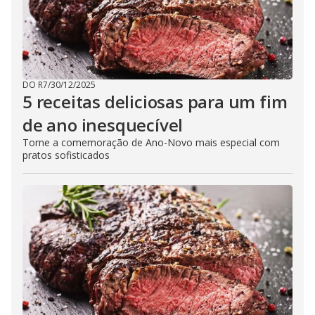
DO R7
/
30/12/2025
5 receitas deliciosas para um fim
de ano inesquecível
Torne a comemoração de Ano-Novo mais especial com
pratos sofisticados