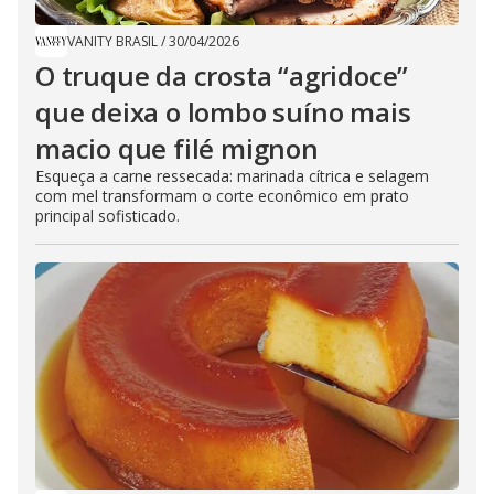
VANITY BRASIL
/
30/04/2026
O truque da crosta “agridoce”
que deixa o lombo suíno mais
macio que filé mignon
Esqueça a carne ressecada: marinada cítrica e selagem
com mel transformam o corte econômico em prato
principal sofisticado.