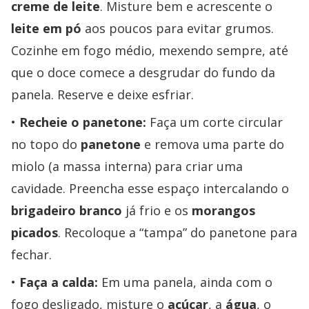
creme de leite
. Misture bem e acrescente o
leite em pó
aos poucos para evitar grumos.
Cozinhe em fogo médio, mexendo sempre, até
que o doce comece a desgrudar do fundo da
panela. Reserve e deixe esfriar.
Recheie o panetone:
Faça um corte circular
no topo do
panetone
e remova uma parte do
miolo (a massa interna) para criar uma
cavidade. Preencha esse espaço intercalando o
brigadeiro branco
já frio e os
morangos
picados
. Recoloque a “tampa” do panetone para
fechar.
Faça a calda:
Em uma panela, ainda com o
fogo desligado, misture o
açúcar
, a
água
, o