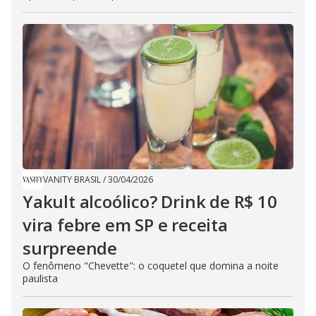
VANITY BRASIL
/
30/04/2026
Yakult alcoólico? Drink de R$ 10
vira febre em SP e receita
surpreende
​O fenômeno "Chevette": o coquetel que domina a noite
paulista