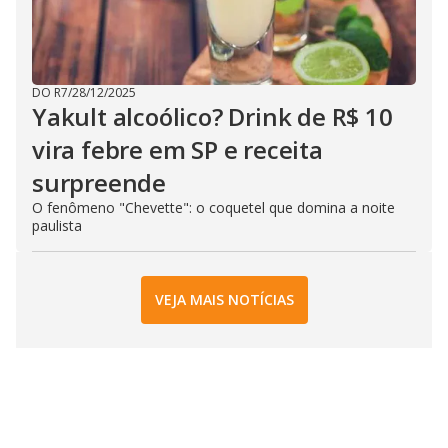
DO R7
/
28/12/2025
Yakult alcoólico? Drink de R$ 10
vira febre em SP e receita
surpreende
​O fenômeno "Chevette": o coquetel que domina a noite
paulista
VEJA MAIS NOTÍCIAS