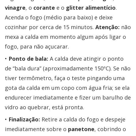
vinagre
, o
corante
e o
glitter alimentício
.
Acenda o fogo (médio para baixo) e deixe
cozinhar por cerca de 15 minutos.
Atenção:
não
mexa a calda em momento algum após ligar o
fogo, para não açucarar.
Ponto de bala:
A calda deve atingir o ponto
de “bala dura” (aproximadamente 150ºC). Se não
tiver termômetro, faça o teste pingando uma
gota da calda em um copo com água fria; se ela
endurecer imediatamente e fizer um barulho de
vidro ao quebrar, está pronta.
Finalização:
Retire a calda do fogo e despeje
imediatamente sobre o
panetone
, cobrindo o