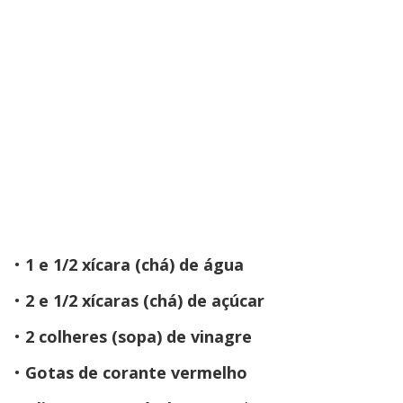
1 e 1/2 xícara (chá) de água
2 e 1/2 xícaras (chá) de açúcar
2 colheres (sopa) de vinagre
Gotas de corante vermelho