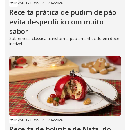
VANITY BRASIL
/
30/04/2026
Receita prática de pudim de pão
evita desperdício com muito
sabor
Sobremesa clássica transforma pão amanhecido em doce
incrível
VANITY BRASIL
/
30/04/2026
​Receita de bolinha de Natal do