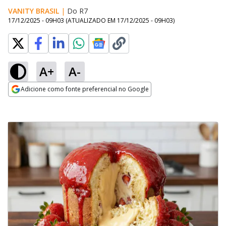
VANITY BRASIL
|
Do R7
17/12/2025 - 09H03
(ATUALIZADO EM
17/12/2025 - 09H03
)
A+
A-
Adicione como fonte preferencial no Google
Opens in new window