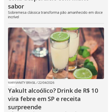
sabor
Sobremesa clássica transforma pão amanhecido em doce
incrível
VANITY BRASIL
/
22/04/2026
Yakult alcoólico? Drink de R$ 10
vira febre em SP e receita
surpreende