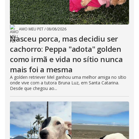
AMO MEU PET
/
08/08/2026
Nasceu porca, mas decidiu ser
cachorro: Peppa "adota" golden
como irmã e vida no sítio nunca
mais foi a mesma
A golden retriever Mel ganhou uma melhor amiga no sítio
onde vive com a tutora Bruna Luz, em Santa Catarina.
Desde que chegou ao...