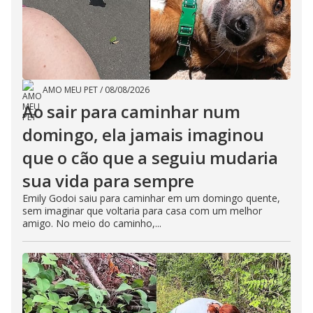
e
o
AMO MEU PET
/
08/08/2026
Ao sair para caminhar num
domingo, ela jamais imaginou
que o cão que a seguiu mudaria
sua vida para sempre
Emily Godoi saiu para caminhar em um domingo quente,
sem imaginar que voltaria para casa com um melhor
amigo. No meio do caminho,...