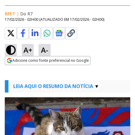
RPET
|
Do R7
17/02/2026 - 02H00
(ATUALIZADO EM
17/02/2026 - 02H00
)
A+
A-
Adicione como fonte preferencial no Google
Opens in new window
LEIA AQUI O RESUMO DA NOTÍCIA