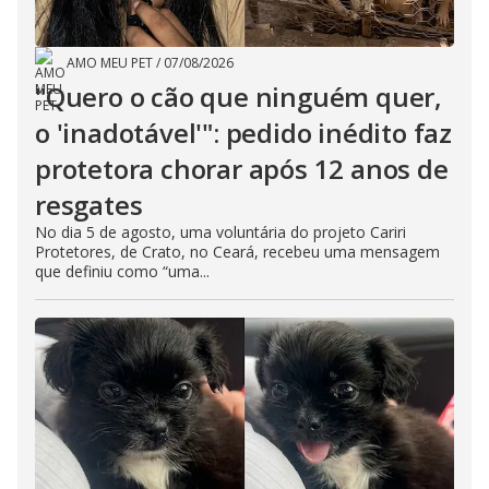
AMO MEU PET
/
07/08/2026
"Quero o cão que ninguém quer,
o 'inadotável'": pedido inédito faz
protetora chorar após 12 anos de
resgates
No dia 5 de agosto, uma voluntária do projeto Cariri
Protetores, de Crato, no Ceará, recebeu uma mensagem
que definiu como “uma...