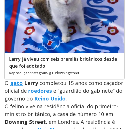
Larry já viveu com seis premiês britânicos desde
que foi adotado
Reprodução/Instagram/@10downingstreet
O
gato
Larry
completou 15 anos como caçador
oficial de
roedores
e ‘’guardião do gabinete’’ do
governo do
Reino Unido
.
O felino vive na residência oficial do primeiro-
ministro britânico, a casa de número 10 em
Downing Street
, em Londres. A residência é