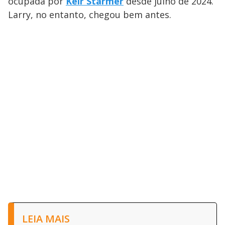
ocupada por
Keir Starmer
desde julho de 2024.
Larry, no entanto, chegou bem antes.
LEIA MAIS