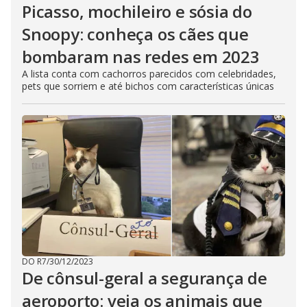
Picasso, mochileiro e sósia do
Snoopy: conheça os cães que
bombaram nas redes em 2023
A lista conta com cachorros parecidos com celebridades,
pets que sorriem e até bichos com características únicas
DO R7
/
30/12/2023
De cônsul-geral a segurança de
aeroporto: veja os animais que