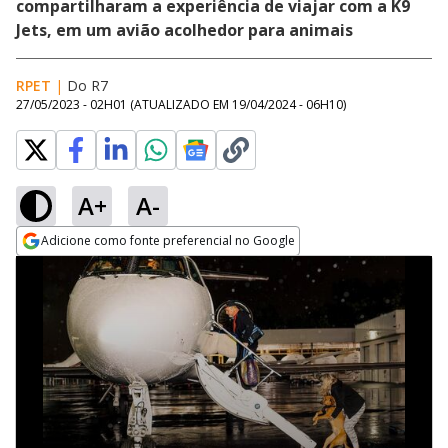
compartilharam a experiência de viajar com a K9
Jets, em um avião acolhedor para animais
RPET
|
Do R7
27/05/2023 - 02H01
(ATUALIZADO EM
19/04/2024 - 06H10
)
A+
A-
Adicione como fonte preferencial no Google
Opens in new window