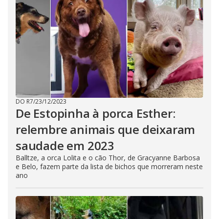
DO R7
/
23/12/2023
De Estopinha à porca Esther:
relembre animais que deixaram
saudade em 2023
Balltze, a orca Lolita e o cão Thor, de Gracyanne Barbosa
e Belo, fazem parte da lista de bichos que morreram neste
ano