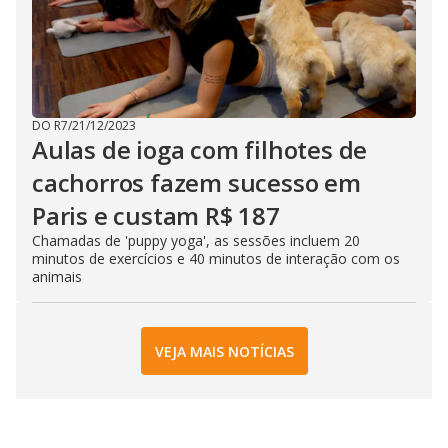
DO R7
/
21/12/2023
Aulas de ioga com filhotes de
cachorros fazem sucesso em
Paris e custam R$ 187
Chamadas de 'puppy yoga', as sessões incluem 20
minutos de exercícios e 40 minutos de interação com os
animais
VEJA MAIS NOTÍCIAS