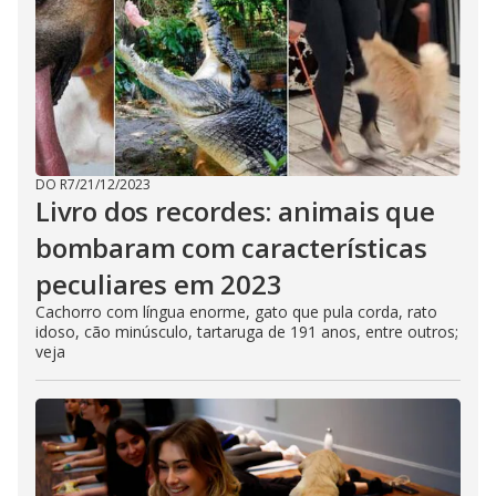
DO R7
/
21/12/2023
Livro dos recordes: animais que
bombaram com características
peculiares em 2023
Cachorro com língua enorme, gato que pula corda, rato
idoso, cão minúsculo, tartaruga de 191 anos, entre outros;
veja