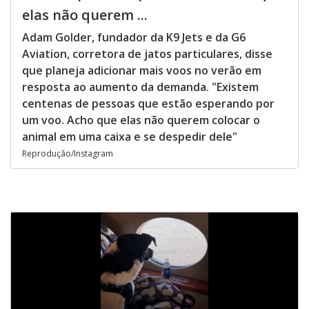
elas não querem ...
Adam Golder, fundador da K9 Jets e da G6
Aviation, corretora de jatos particulares, disse
que planeja adicionar mais voos no verão em
resposta ao aumento da demanda. "Existem
centenas de pessoas que estão esperando por
um voo. Acho que elas não querem colocar o
animal em uma caixa e se despedir dele"
Reprodução/Instagram