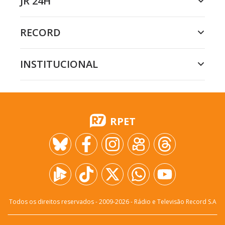
JR 24H
RECORD
INSTITUCIONAL
RPET
Todos os direitos reservados - 2009-
2026
- Rádio e Televisão Record S.A