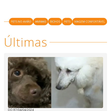
PETS NO AVIÃO
ANIMAIS
BICHOS
PETS
VIAGEM CONFORTÁVEL
Últimas
DO R7
/
04/04/2024