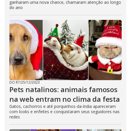
ganharam uma nova chance, chamaram atenção ao longo
do ano
DO R7
/
25/12/2023
Pets natalinos: animais famosos
na web entram no clima da festa
Gatos, cachorros e até porquinhos-da-índia apareceram
com looks e enfeites e conquistaram seus seguidores nas
redes