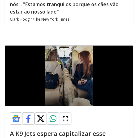
nós". "Estamos tranquilos porque os cães vão
estar ao nosso lado"
Clark Hodgin/The New York Times
A K9 Jets espera capitalizar esse