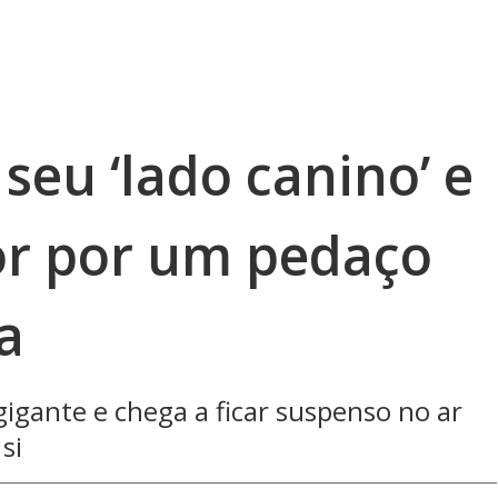
seu ‘lado canino’ e
or por um pedaço
a
gante e chega a ficar suspenso no ar
si