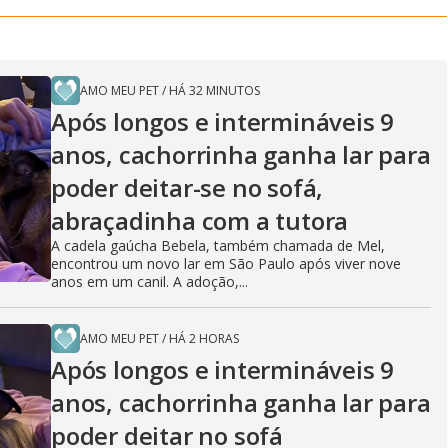
AMO MEU PET
/
HÁ 32 MINUTOS
Após longos e intermináveis 9
anos, cachorrinha ganha lar para
poder deitar-se no sofá,
abraçadinha com a tutora
A cadela gaúcha Bebela, também chamada de Mel,
encontrou um novo lar em São Paulo após viver nove
anos em um canil. A adoção,...
AMO MEU PET
/
HÁ 2 HORAS
Após longos e intermináveis 9
anos, cachorrinha ganha lar para
poder deitar no sofá