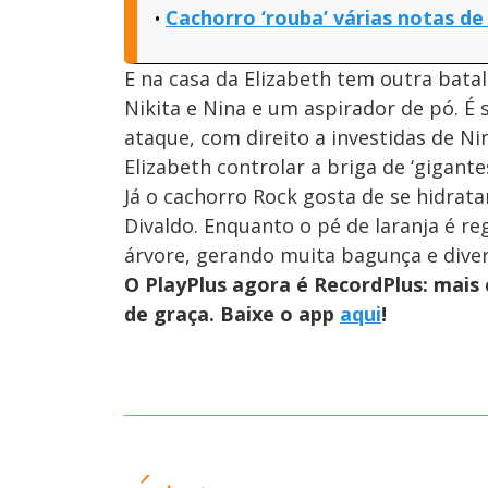
Cachorro ‘rouba’ várias notas de
E na casa da Elizabeth tem outra bata
Nikita e Nina e um aspirador de pó. É s
ataque, com direito a investidas de N
Elizabeth controlar a briga de ‘gigant
Já o cachorro Rock gosta de se hidrat
Divaldo. Enquanto o pé de laranja é re
árvore, gerando muita bagunça e diver
O PlayPlus agora é RecordPlus: mai
de graça. Baixe o app
aqui
!