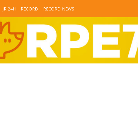
JR 24H
RECORD
RECORD NEWS