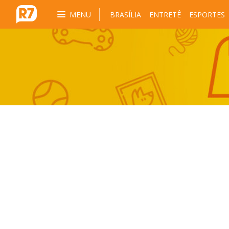
MENU
BRASÍLIA
ENTRETÊ
ESPORTES