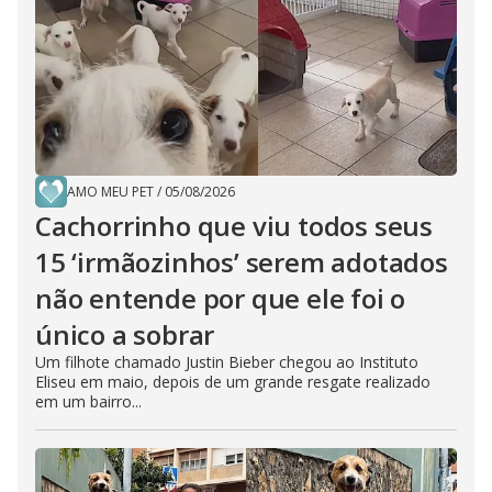
AMO MEU PET
/
05/08/2026
Cachorrinho que viu todos seus
15 ‘irmãozinhos’ serem adotados
não entende por que ele foi o
único a sobrar
Um filhote chamado Justin Bieber chegou ao Instituto
Eliseu em maio, depois de um grande resgate realizado
em um bairro...