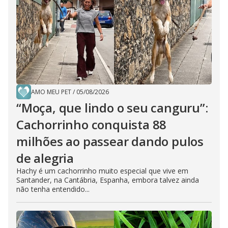
AMO MEU PET
/
05/08/2026
“Moça, que lindo o seu canguru”:
Cachorrinho conquista 88
milhões ao passear dando pulos
de alegria
Hachy é um cachorrinho muito especial que vive em
Santander, na Cantábria, Espanha, embora talvez ainda
não tenha entendido...