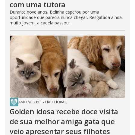
com uma tutora
Durante nove anos, Belinha esperou por uma
oportunidade que parecia nunca chegar. Resgatada ainda
muito jovem, a cadela passou...
AMO MEU PET
/
HÁ 3 HORAS
Golden idosa recebe doce visita
de sua melhor amiga gata que
veio apresentar seus filhotes