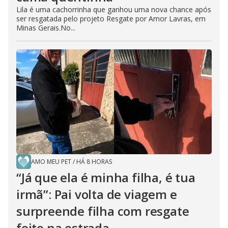
Lila é uma cachorrinha que ganhou uma nova chance após
ser resgatada pelo projeto Resgate por Amor Lavras, em
Minas Gerais.No...
AMO MEU PET
/
HÁ 8 HORAS
“Já que ela é minha filha, é tua
irmã”: Pai volta de viagem e
surpreende filha com resgate
feito na estrada