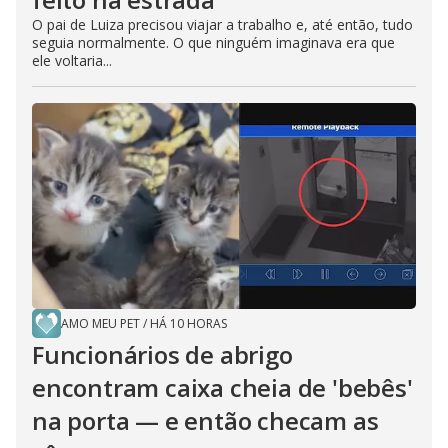
O pai de Luiza precisou viajar a trabalho e, até então, tudo
seguia normalmente. O que ninguém imaginava era que
ele voltaria...
AMO MEU PET
/
HÁ 10 HORAS
Funcionários de abrigo
encontram caixa cheia de 'bebês'
na porta — e então checam as