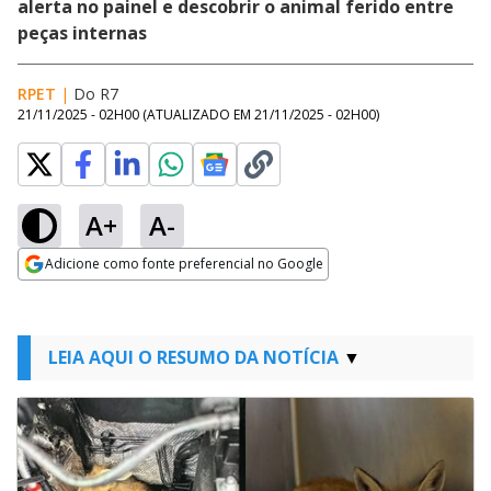
alerta no painel e descobrir o animal ferido entre
peças internas
RPET
|
Do R7
21/11/2025 - 02H00
(ATUALIZADO EM
21/11/2025 - 02H00
)
A+
A-
Adicione como fonte preferencial no Google
Opens in new window
LEIA AQUI O RESUMO DA NOTÍCIA