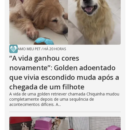
AMO MEU PET
/
HÁ 20 HORAS
“A vida ganhou cores
novamente”: Golden adoentado
que vivia escondido muda após a
chegada de um filhote
A vida de uma golden retriever chamada Chiquinha mudou
completamente depois de uma sequência de
acontecimentos difíceis. A...