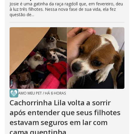
Josie é uma gatinha da raça ragdoll que, em fevereiro, deu
à luz três filhotes. Nessa nova fase de sua vida, ela fez
questão de...
AMO MEU PET
/
HÁ 6 HORAS
Cachorrinha Lila volta a sorrir
após entender que seus filhotes
estavam seguros em lar com
cama quentinha