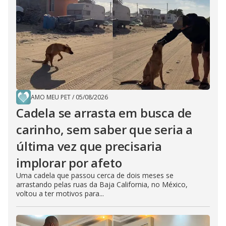
AMO MEU PET
/
05/08/2026
Cadela se arrasta em busca de
carinho, sem saber que seria a
última vez que precisaria
implorar por afeto
Uma cadela que passou cerca de dois meses se
arrastando pelas ruas da Baja California, no México,
voltou a ter motivos para...