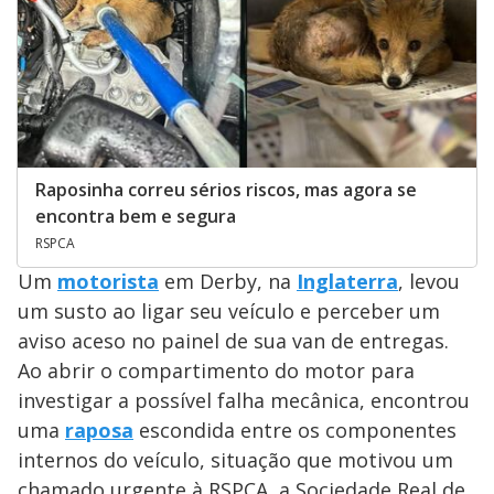
Raposinha correu sérios riscos, mas agora se
encontra bem e segura
RSPCA
Um
motorista
em Derby, na
Inglaterra
, levou
um susto ao ligar seu veículo e perceber um
aviso aceso no painel de sua van de entregas.
Ao abrir o compartimento do motor para
investigar a possível falha mecânica, encontrou
uma
raposa
escondida entre os componentes
internos do veículo, situação que motivou um
chamado urgente à RSPCA, a Sociedade Real de