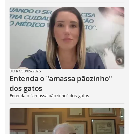
DO R7
/
30/05/2026
Entenda o "amassa pãozinho"
dos gatos
Entenda o "amassa pãozinho" dos gatos