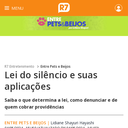
MENU
R7 Entretenimento
Entre Pets e Beijos
Lei do silêncio e suas
aplicações
Saiba o que determina a lei, como denunciar e de
quem cobrar providências
ENTRE PETS E BEIJOS
|
Lidiane Shayuri Hayashi
Opens in new wi