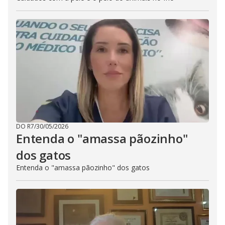
DO R7
/
30/05/2026
Entenda o "amassa pãozinho"
dos gatos
Entenda o "amassa pãozinho" dos gatos