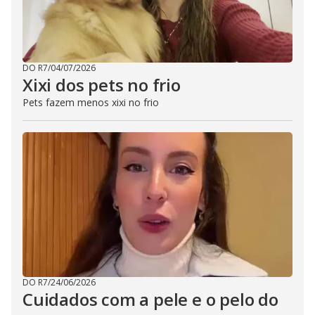
DO R7
/
04/07/2026
Xixi dos pets no frio
Pets fazem menos xixi no frio
DO R7
/
24/06/2026
Cuidados com a pele e o pelo do