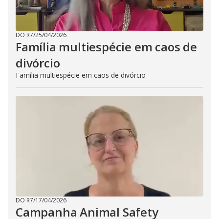
DO R7
/
25/04/2026
Família multiespécie em caos de
divórcio
Família multiespécie em caos de divórcio
DO R7
/
17/04/2026
Campanha Animal Safety