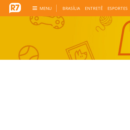
MENU
BRASÍLIA
ENTRETÊ
ESPORTES