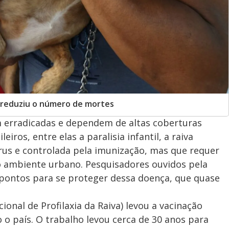
a reduziu o número de mortes
 erradicadas e dependem de altas coberturas
eiros, entre elas a paralisia infantil, a raiva
us e controlada pela imunização, mas que requer
ao ambiente urbano. Pesquisadores ouvidos pela
 pontos para se proteger dessa doença, que quase
onal de Profilaxia da Raiva) levou a vacinação
 o país. O trabalho levou cerca de 30 anos para