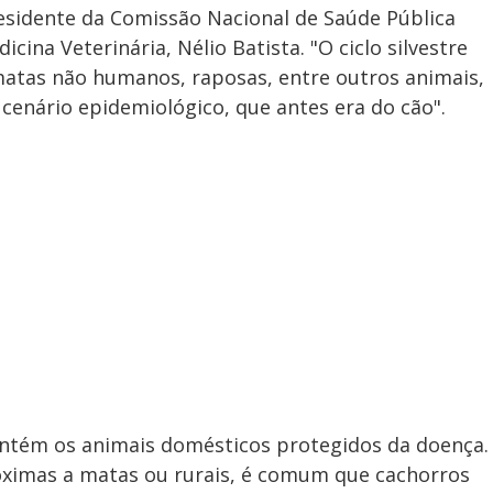
esidente da Comissão Nacional de Saúde Pública
cina Veterinária, Nélio Batista. "O ciclo silvestre
atas não humanos, raposas, entre outros animais,
cenário epidemiológico, que antes era do cão".
ntém os animais domésticos protegidos da doença.
róximas a matas ou rurais, é comum que cachorros