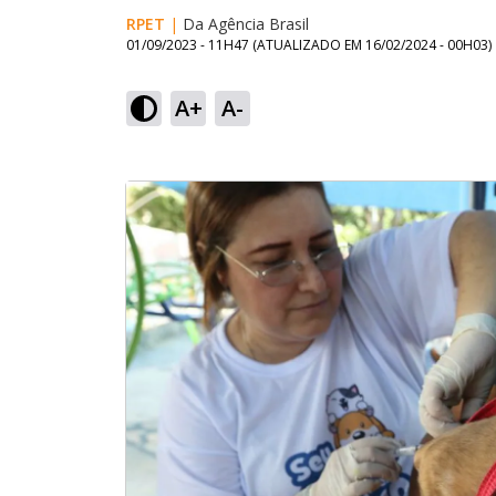
RPET
|
Da Agência Brasil
01/09/2023 - 11H47
(ATUALIZADO EM
16/02/2024 - 00H03
)
A+
A-