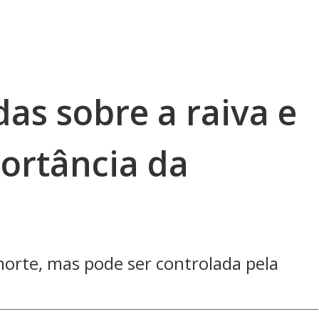
das sobre a raiva e
ortância da
orte, mas pode ser controlada pela