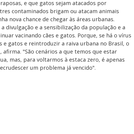
raposas, e que gatos sejam atacados por
stres contaminados brigam ou atacam animais
nha nova chance de chegar às áreas urbanas.
a divulgação e a sensibilização da população e a
nuar vacinando cães e gatos. Porque, se há o vírus
s e gatos e reintroduzir a raiva urbana no Brasil, o
, afirma. "São cenários a que temos que estar
ua, mas, para voltarmos à estaca zero, é apenas
recrudescer um problema já vencido".