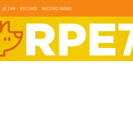
JR 24H
RECORD
RECORD NEWS