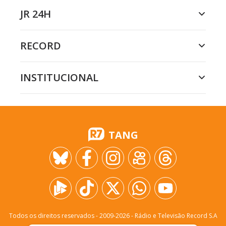
JR 24H
RECORD
INSTITUCIONAL
TANG
Todos os direitos reservados - 2009-
2026
- Rádio e Televisão Record S.A