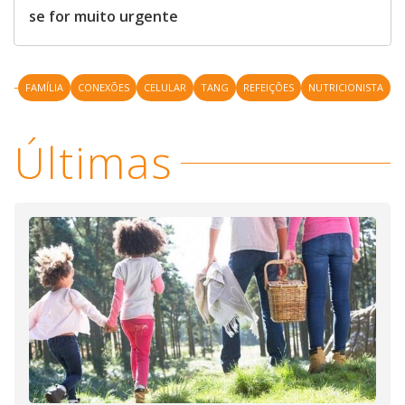
se for muito urgente
FAMÍLIA
CONEXÕES
CELULAR
TANG
REFEIÇÕES
NUTRICIONISTA
Últimas