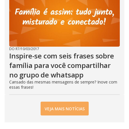
DO R7
/
10/03/2017
Inspire-se com seis frases sobre
família para você compartilhar
no grupo de whatsapp
Cansado das mesmas mensagens de sempre? Inove com
essas frases!
VEJA MAIS NOTÍCIAS