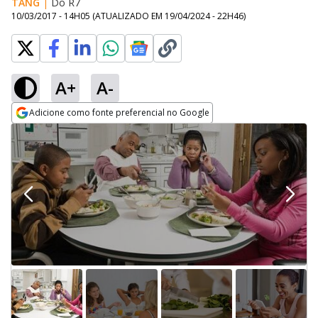
TANG
|
Do R7
10/03/2017 - 14H05
(ATUALIZADO EM
19/04/2024 - 22H46
)
A+
A-
Adicione como fonte preferencial no Google
Opens in new window