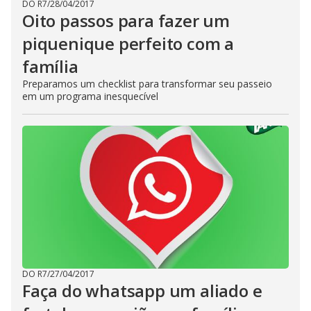
DO R7
/
28/04/2017
Oito passos para fazer um
piquenique perfeito com a
família
Preparamos um checklist para transformar seu passeio
em um programa inesquecível
DO R7
/
27/04/2017
Faça do whatsapp um aliado e