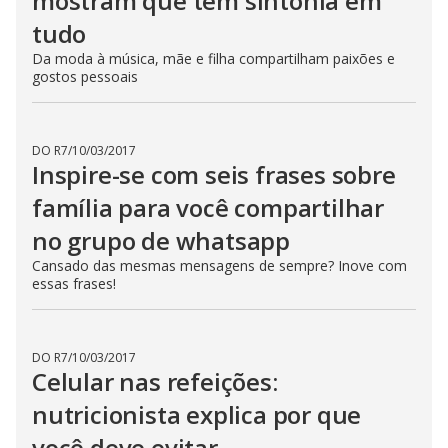
mostram que têm sintonia em
tudo
Da moda à música, mãe e filha compartilham paixões e
gostos pessoais
DO R7
/
10/03/2017
Inspire-se com seis frases sobre
família para você compartilhar
no grupo de whatsapp
Cansado das mesmas mensagens de sempre? Inove com
essas frases!
DO R7
/
10/03/2017
Celular nas refeições:
nutricionista explica por que
você deve evitar