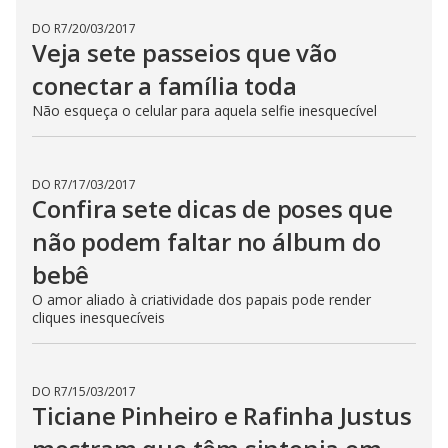
DO R7
/
20/03/2017
Veja sete passeios que vão
conectar a família toda
Não esqueça o celular para aquela selfie inesquecível
DO R7
/
17/03/2017
Confira sete dicas de poses que
não podem faltar no álbum do
bebê
O amor aliado à criatividade dos papais pode render
cliques inesquecíveis
DO R7
/
15/03/2017
Ticiane Pinheiro e Rafinha Justus