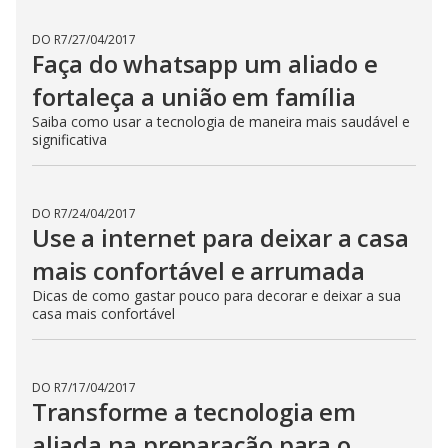
DO R7
/
27/04/2017
Faça do whatsapp um aliado e
fortaleça a união em família
Saiba como usar a tecnologia de maneira mais saudável e
significativa
DO R7
/
24/04/2017
Use a internet para deixar a casa
mais confortável e arrumada
Dicas de como gastar pouco para decorar e deixar a sua
casa mais confortável
DO R7
/
17/04/2017
Transforme a tecnologia em
aliada na preparação para o