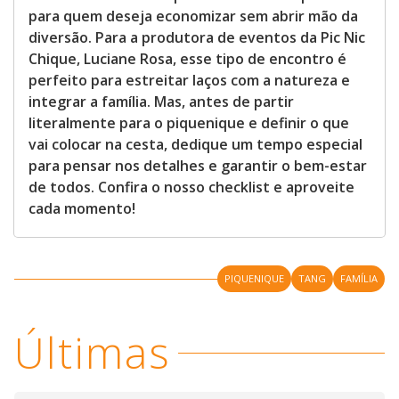
para quem deseja economizar sem abrir mão da
diversão. Para a produtora de eventos da Pic Nic
Chique, Luciane Rosa, esse tipo de encontro é
perfeito para estreitar laços com a natureza e
integrar a família. Mas, antes de partir
literalmente para o piquenique e definir o que
vai colocar na cesta, dedique um tempo especial
para pensar nos detalhes e garantir o bem-estar
de todos. Confira o nosso checklist e aproveite
cada momento!
PIQUENIQUE
TANG
FAMÍLIA
Últimas