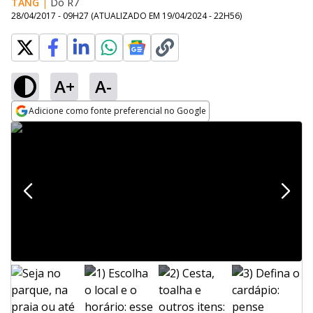
TANG
|
Do R7
28/04/2017 - 09H27
(ATUALIZADO EM
19/04/2024 - 22H56
)
A+
A-
Adicione como fonte preferencial no Google
Opens in new window