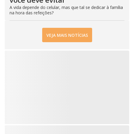
A vida depende do celular, mas que tal se dedicar à família
na hora das refeições?
VEJA MAIS NOTÍCIAS