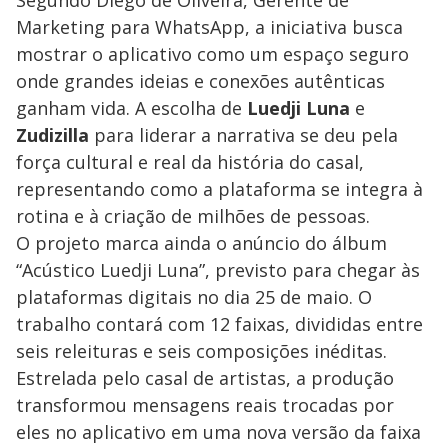
Segundo Diego de Oliveira, Gerente de
Marketing para WhatsApp, a iniciativa busca
mostrar o aplicativo como um espaço seguro
onde grandes ideias e conexões autênticas
ganham vida. A escolha de
Luedji Luna
e
Zudizilla
para liderar a narrativa se deu pela
força cultural e real da história do casal,
representando como a plataforma se integra à
rotina e à criação de milhões de pessoas.
O projeto marca ainda o anúncio do álbum
“Acústico Luedji Luna”, previsto para chegar às
plataformas digitais no dia 25 de maio. O
trabalho contará com 12 faixas, divididas entre
seis releituras e seis composições inéditas.
Estrelada pelo casal de artistas, a produção
transformou mensagens reais trocadas por
eles no aplicativo em uma nova versão da faixa