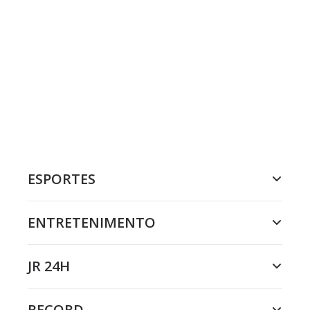
ESPORTES
ENTRETENIMENTO
JR 24H
RECORD