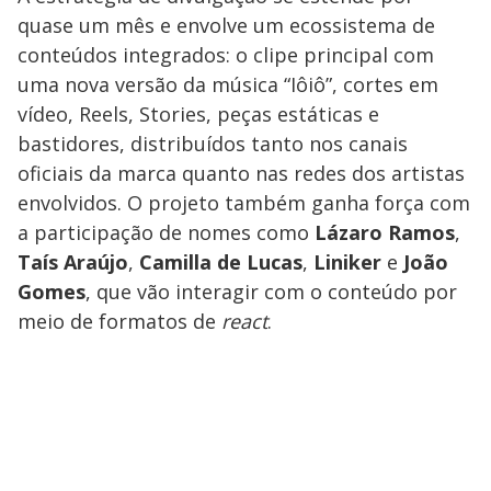
quase um mês e envolve um ecossistema de
conteúdos integrados: o clipe principal com
uma nova versão da música “Iôiô”, cortes em
vídeo, Reels, Stories, peças estáticas e
bastidores, distribuídos tanto nos canais
oficiais da marca quanto nas redes dos artistas
envolvidos. O projeto também ganha força com
a participação de nomes como
Lázaro Ramos
,
Taís Araújo
,
Camilla de Lucas
,
Liniker
e
João
Gomes
, que vão interagir com o conteúdo por
meio de formatos de
react
.