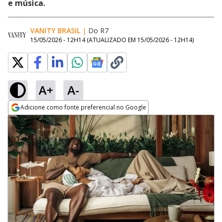
e música.
VANITY BRASIL
|
Do R7
15/05/2026 - 12H14
(ATUALIZADO EM
15/05/2026 - 12H14
)
A+
A-
Adicione como fonte preferencial no Google
Opens in new window