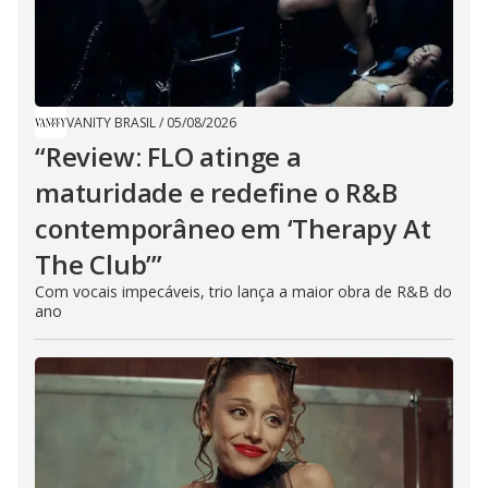
VANITY BRASIL
/
05/08/2026
“Review: FLO atinge a
maturidade e redefine o R&B
contemporâneo em ‘Therapy At
The Club’”
Com vocais impecáveis, trio lança a maior obra de R&B do
ano