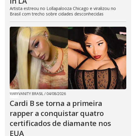
In LA
Artista estreou no Lollapalooza Chicago e viralizou no
Brasil com trecho sobre cidades desconhecidas
VANITY BRASIL
/
04/08/2026
Cardi B se torna a primeira
rapper a conquistar quatro
certificados de diamante nos
EUA