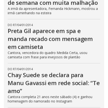
de semana com muita malhação
A irmã da apresentadora, Fernanda Hickmann, mostrou a
irmã caminhando na esteira
DO R7
/
04/01/2014
Preta Gil aparece em spa e
manda recado com mensagem
em camiseta
Cantora, vencedora do quadro Medida Certa, usou
camiseta com frase para invejosos de plantão
DO R7
/
04/01/2014
Chay Suede se declara para
Manu Gavassi em rede social: “Te
amo”
Cantora completa 21 anos neste sábado (4) e ganhou
homenagem do namorado no Instagram