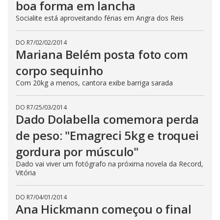
boa forma em lancha
Socialite está aproveitando férias em Angra dos Reis
DO R7
/
02/02/2014
Mariana Belém posta foto com
corpo sequinho
Com 20kg a menos, cantora exibe barriga sarada
DO R7
/
25/03/2014
Dado Dolabella comemora perda
de peso: "Emagreci 5kg e troquei
gordura por músculo"
Dado vai viver um fotógrafo na próxima novela da Record,
Vitória
DO R7
/
04/01/2014
Ana Hickmann começou o final