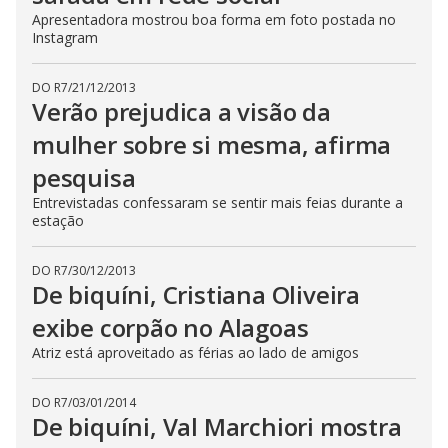
Apresentadora mostrou boa forma em foto postada no
Instagram
DO R7
/
21/12/2013
Verão prejudica a visão da
mulher sobre si mesma, afirma
pesquisa
Entrevistadas confessaram se sentir mais feias durante a
estação
DO R7
/
30/12/2013
De biquíni, Cristiana Oliveira
exibe corpão no Alagoas
Atriz está aproveitado as férias ao lado de amigos
DO R7
/
03/01/2014
De biquíni, Val Marchiori mostra