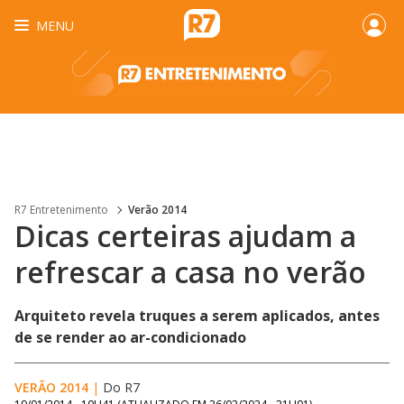
MENU
R7 Entretenimento
Verão 2014
Dicas certeiras ajudam a
refrescar a casa no verão
Arquiteto revela truques a serem aplicados, antes
de se render ao ar-condicionado
VERÃO 2014
|
Do R7