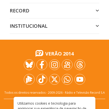
RECORD
INSTITUCIONAL
VERÃO 2014
Todos os direitos reservados - 2009-
2026
- Rádio e Televisão Record S.A
Utilizamos cookies e tecnologia para
CARREIRA
FALE CONOSCO
PRIVACIDADE
aprimorar sua experiência de navegação de