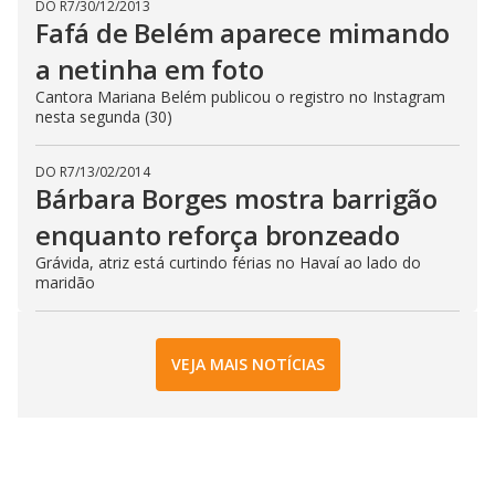
DO R7
/
30/12/2013
Fafá de Belém aparece mimando
a netinha em foto
Cantora Mariana Belém publicou o registro no Instagram
nesta segunda (30)
DO R7
/
13/02/2014
Bárbara Borges mostra barrigão
enquanto reforça bronzeado
Grávida, atriz está curtindo férias no Havaí ao lado do
maridão
VEJA MAIS NOTÍCIAS