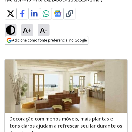
19/01/2014 - 10H41
(ATUALIZADO EM
26/02/2024 - 21H01
)
A+
A-
Adicione como fonte preferencial no Google
Opens in new window
Decoração com menos móveis, mais plantas e
tons claros ajudam a refrescar seu lar durante os