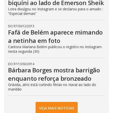
biquíni ao lado de Emerson Sheik
Loira divulgou no Instagram e se declarou para o amado :
“Especial demais”
DO R7
/
30/12/2013
Fafá de Belém aparece mimando
a netinha em foto
Cantora Mariana Belém publicou o registro no Instagram
nesta segunda (30)
DO R7
/
13/02/2014
Bárbara Borges mostra barrigão
enquanto reforça bronzeado
Grávida, atriz está curtindo férias no Havaí ao lado do
maridão
VEJA MAIS NOTÍCIAS