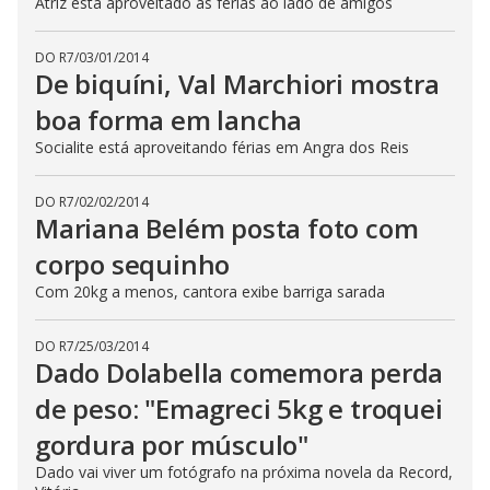
Atriz está aproveitado as férias ao lado de amigos
DO R7
/
03/01/2014
De biquíni, Val Marchiori mostra
boa forma em lancha
Socialite está aproveitando férias em Angra dos Reis
DO R7
/
02/02/2014
Mariana Belém posta foto com
corpo sequinho
Com 20kg a menos, cantora exibe barriga sarada
DO R7
/
25/03/2014
Dado Dolabella comemora perda
de peso: "Emagreci 5kg e troquei
gordura por músculo"
Dado vai viver um fotógrafo na próxima novela da Record,