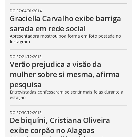
DO R7
/
04/01/2014
Graciella Carvalho exibe barriga
sarada em rede social
Apresentadora mostrou boa forma em foto postada no
Instagram
DO R7
/
21/12/2013
Verão prejudica a visão da
mulher sobre si mesma, afirma
pesquisa
Entrevistadas confessaram se sentir mais feias durante a
estação
DO R7
/
30/12/2013
De biquíni, Cristiana Oliveira
exibe corpão no Alagoas