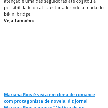
atenção e uma das seguidoras até cogitou a
possibilidade da atriz estar aderindo à moda do
bikini bridge.
Veja também:
Mariana Rios é vista em clima de romance
com protagonista de novela, diz jornal
Mariana Rios garante: “Notícia de ex-