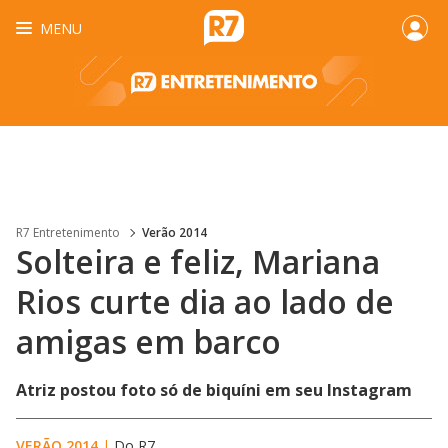
MENU
R7 Entretenimento
Verão 2014
Solteira e feliz, Mariana
Rios curte dia ao lado de
amigas em barco
Atriz postou foto só de biquíni em seu Instagram
VERÃO 2014
|
Do R7