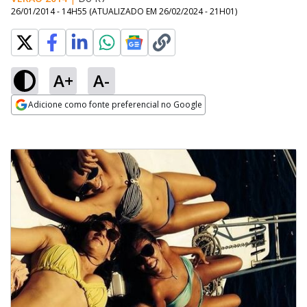
26/01/2014 - 14H55
(ATUALIZADO EM
26/02/2024 - 21H01
)
A+
A-
Adicione como fonte preferencial no Google
Opens in new window