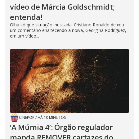
vídeo de Márcia Goldschmidt;
entenda!
Olha só que situação inusitada! Cristiano Ronaldo deixou
um comentário enaltecendo a noiva, Georgina Rodríguez,
em um vídeo...
CINEPOP
/
HÁ 10 MINUTOS
‘A Múmia 4’: Órgão regulador
manda REMOVER cartazes do