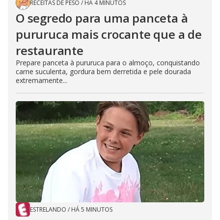
RECEITAS DE PESO
/
HÁ 4 MINUTOS
O segredo para uma panceta à
pururuca mais crocante que a de
restaurante
Prepare panceta à pururuca para o almoço, conquistando
carne suculenta, gordura bem derretida e pele dourada
extremamente...
ESTRELANDO
/
HÁ 5 MINUTOS