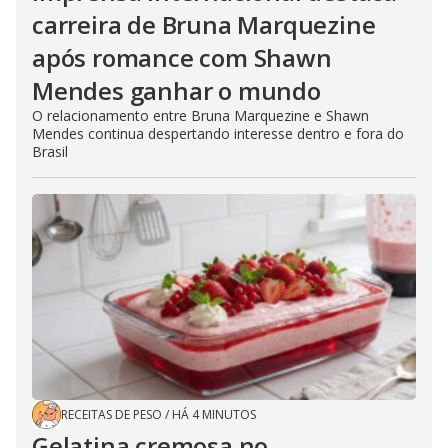
carreira de Bruna Marquezine
após romance com Shawn
Mendes ganhar o mundo
O relacionamento entre Bruna Marquezine e Shawn
Mendes continua despertando interesse dentro e fora do
Brasil
RECEITAS DE PESO
/
HÁ 4 MINUTOS
Gelatina cremosa no