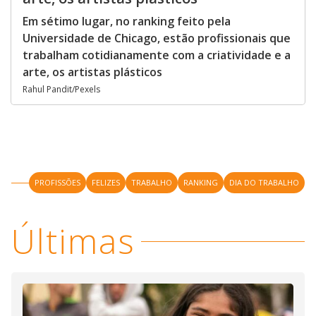
Em sétimo lugar, no ranking feito pela
Universidade de Chicago, estão profissionais que
trabalham cotidianamente com a criatividade e a
arte, os artistas plásticos
Rahul Pandit/Pexels
PROFISSÕES
FELIZES
TRABALHO
RANKING
DIA DO TRABALHO
Últimas