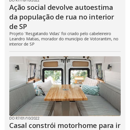
DO R7
/
16/10/2022
Ação social devolve autoestima
da população de rua no interior
de SP
Projeto 'Resgatando Vidas' foi criado pelo cabeleireiro
Leandro Matias, morador do município de Votorantim, no
interior de SP
DO R7
/
01/10/2022
Casal constrói motorhome para ir