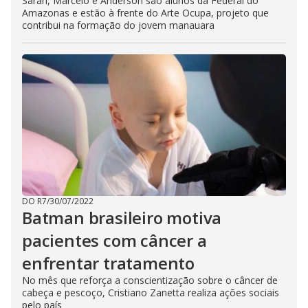
Sarah, Marcelo e Anderson são alunos da Federal do
Amazonas e estão à frente do Arte Ocupa, projeto que
contribui na formação do jovem manauara
DO R7
/
30/07/2022
Batman brasileiro motiva
pacientes com câncer a
enfrentar tratamento
No mês que reforça a conscientização sobre o câncer de
cabeça e pescoço, Cristiano Zanetta realiza ações sociais
pelo país