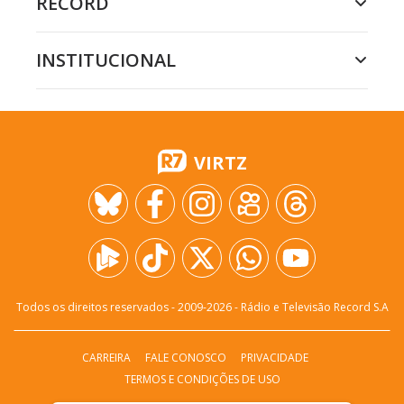
RECORD
INSTITUCIONAL
VIRTZ
Todos os direitos reservados - 2009-
2026
- Rádio e Televisão Record S.A
CARREIRA
FALE CONOSCO
PRIVACIDADE
TERMOS E CONDIÇÕES DE USO