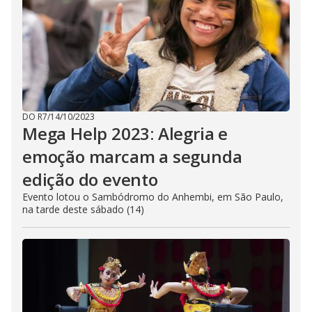
DO R7
/
14/10/2023
Mega Help 2023: Alegria e
emoção marcam a segunda
edição do evento
Evento lotou o Sambódromo do Anhembi, em São Paulo,
na tarde deste sábado (14)