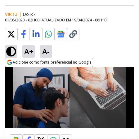
VIRTZ
|
Do R7
01/05/2023 - 02H00
(ATUALIZADO EM
19/04/2024 - 06H10
)
A+
A-
Adicione como fonte preferencial no Google
Opens in new window