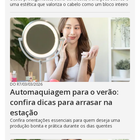
uma estética que valoriza o cabelo como um bloco inteiro
DO R7
/
03/03/2026
Automaquiagem para o verão:
confira dicas para arrasar na
estação
Confira orientações essenciais para quem deseja uma
produção bonita e prática durante os dias quentes