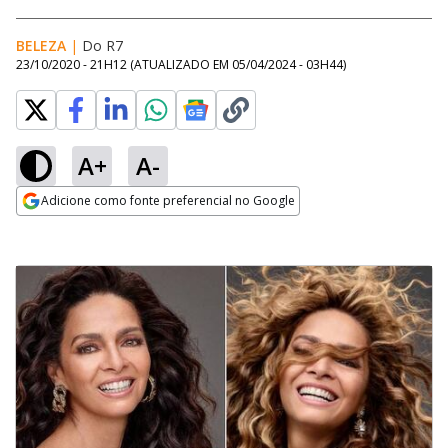
BELEZA
|
Do R7
23/10/2020 - 21H12
(ATUALIZADO EM
05/04/2024 - 03H44
)
A+
A-
Adicione como fonte preferencial no Google
Opens in new window