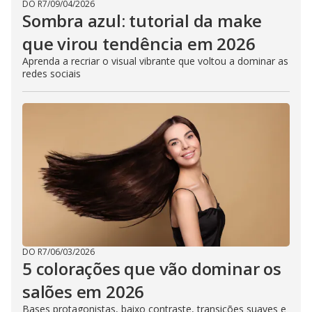
DO R7
/
09/04/2026
Sombra azul: tutorial da make
que virou tendência em 2026
Aprenda a recriar o visual vibrante que voltou a dominar as
redes sociais
DO R7
/
06/03/2026
5 colorações que vão dominar os
salões em 2026
Bases protagonistas, baixo contraste, transições suaves e