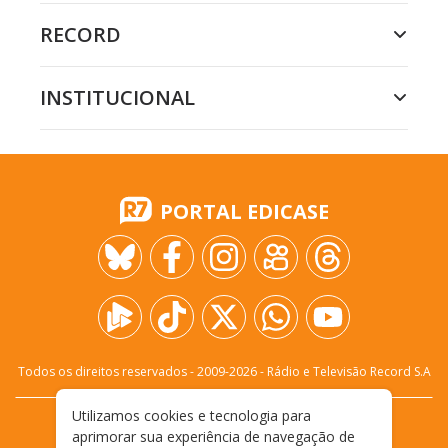
RECORD
INSTITUCIONAL
PORTAL EDICASE
Todos os direitos reservados - 2009-
2026
- Rádio e Televisão Record S.A
Utilizamos cookies e tecnologia para
CARREIRA
FALE CONOSCO
PRIVACIDADE
aprimorar sua experiência de navegação de