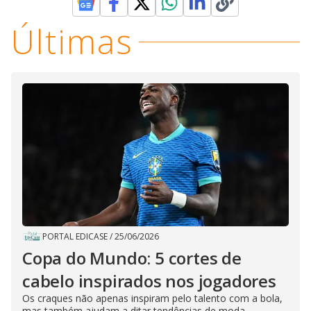
Últimas
PORTAL EDICASE
/
25/06/2026
Copa do Mundo: 5 cortes de
cabelo inspirados nos jogadores
Os craques não apenas inspiram pelo talento com a bola,
mas também ajudam a ditar tendências de moda