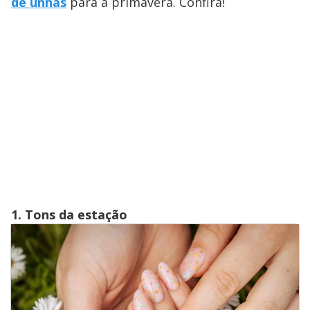
de unhas
para a primavera. Confira!
1. Tons da estação