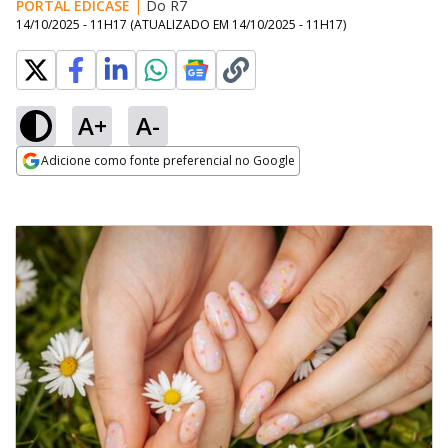
PORTAL EDICASE
|
Do R7
14/10/2025 - 11H17
(ATUALIZADO EM
14/10/2025 - 11H17
)
A+
A-
Adicione como fonte preferencial no Google
Opens in new window