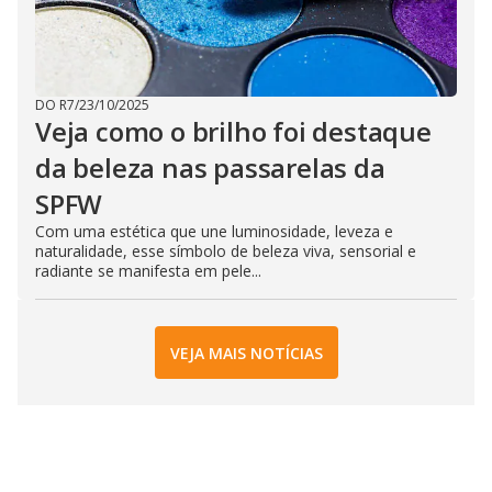
DO R7
/
23/10/2025
Veja como o brilho foi destaque
da beleza nas passarelas da
SPFW
Com uma estética que une luminosidade, leveza e
naturalidade, esse símbolo de beleza viva, sensorial e
radiante se manifesta em pele...
VEJA MAIS NOTÍCIAS