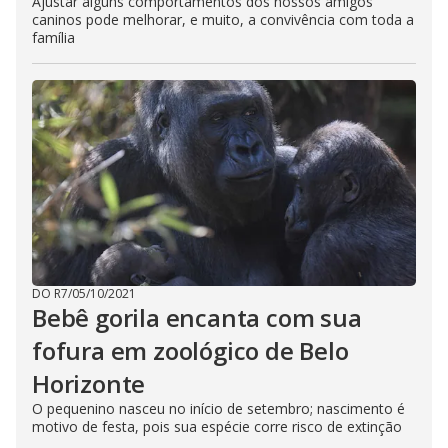
Ajustar alguns comportamentos dos nossos amigos
caninos pode melhorar, e muito, a convivência com toda a
família
DO R7
/
05/10/2021
Bebê gorila encanta com sua
fofura em zoológico de Belo
Horizonte
O pequenino nasceu no início de setembro; nascimento é
motivo de festa, pois sua espécie corre risco de extinção