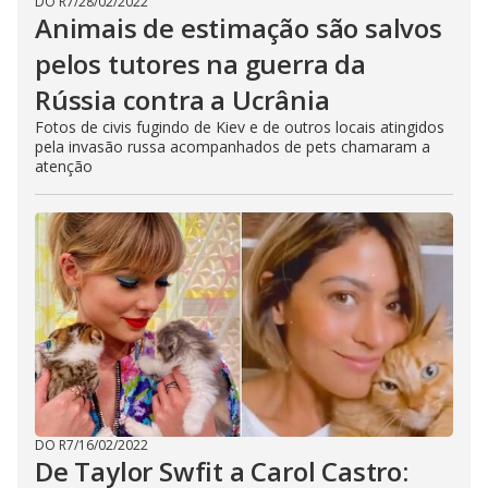
DO R7
/
28/02/2022
Animais de estimação são salvos
pelos tutores na guerra da
Rússia contra a Ucrânia
Fotos de civis fugindo de Kiev e de outros locais atingidos
pela invasão russa acompanhados de pets chamaram a
atenção
DO R7
/
16/02/2022
De Taylor Swfit a Carol Castro: