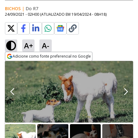
BICHOS
|
Do R7
24/09/2021 - 02H00
(ATUALIZADO EM
19/04/2024 - 08H18
)
A+
A-
Adicione como fonte preferencial no Google
Opens in new window