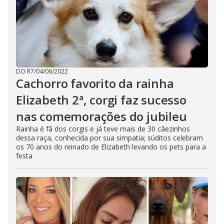
DO R7
/
04/06/2022
Cachorro favorito da rainha
Elizabeth 2ª, corgi faz sucesso
nas comemorações do jubileu
Rainha é fã dos corgis e já teve mais de 30 cãezinhos
dessa raça, conhecida por sua simpatia; súditos celebram
os 70 anos do reinado de Elizabeth levando os pets para a
festa