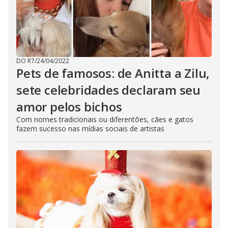
DO R7
/
24/04/2022
Pets de famosos: de Anitta a Zilu,
sete celebridades declaram seu
amor pelos bichos
Com nomes tradicionais ou diferentões, cães e gatos
fazem sucesso nas mídias sociais de artistas