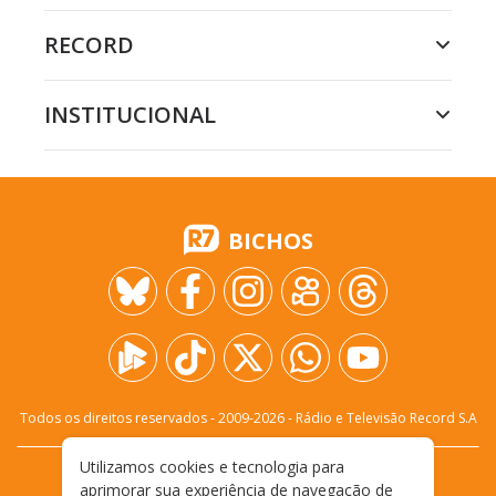
RECORD
INSTITUCIONAL
BICHOS
Todos os direitos reservados - 2009-
2026
- Rádio e Televisão Record S.A
Utilizamos cookies e tecnologia para
CARREIRA
FALE CONOSCO
PRIVACIDADE
aprimorar sua experiência de navegação de