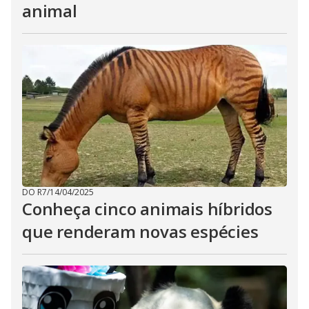
animal
DO R7
/
14/04/2025
Conheça cinco animais híbridos
que renderam novas espécies