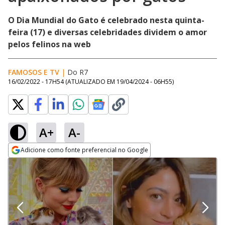
O Dia Mundial do Gato é celebrado nesta quinta-
feira (17) e diversas celebridades dividem o amor
pelos felinos na web
FAMOSOS E TV
|
Do R7
16/02/2022 - 17H54
(ATUALIZADO EM
19/04/2024 - 06H55
)
A+
A-
Adicione como fonte preferencial no Google
Opens in new window