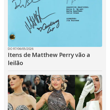
DO R7
/
06/05/2026
Itens de Matthew Perry vão a
leilão