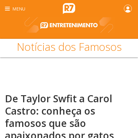
MENU
Notícias dos Famosos
De Taylor Swfit a Carol
Castro: conheça os
famosos que são
apaixonados por gatos