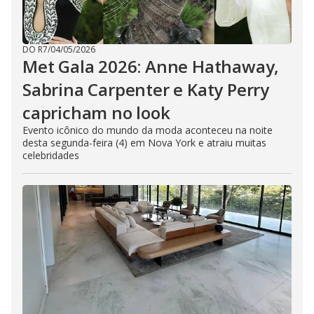
DO R7
/
04/05/2026
Met Gala 2026: Anne Hathaway,
Sabrina Carpenter e Katy Perry
capricham no look
Evento icônico do mundo da moda aconteceu na noite
desta segunda-feira (4) em Nova York e atraiu muitas
celebridades