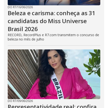
DO R7
/
16/06/2026
Beleza e carisma: conheça as 31
candidatas do Miss Universe
Brasil 2026
RECORD, RecordPlus e R7.com transmitem o concurso de
beleza no mês de julho
DO R7
/
09/06/2026
Representatividade real: confira