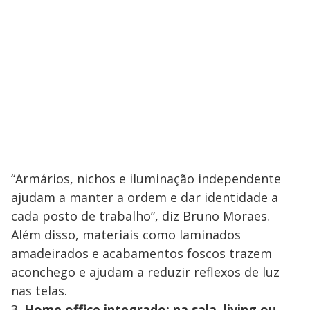
“Armários, nichos e iluminação independente
ajudam a manter a ordem e dar identidade a
cada posto de trabalho”, diz Bruno Moraes.
Além disso, materiais como laminados
amadeirados e acabamentos foscos trazem
aconchego e ajudam a reduzir reflexos de luz
nas telas.
3.
Home office integrado: na sala, living ou