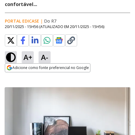
confortável...
PORTAL EDICASE
|
Do R7
20/11/2025 - 15H56
(ATUALIZADO EM
20/11/2025 - 15H56
)
A+
A-
Adicione como fonte preferencial no Google
Opens in new window