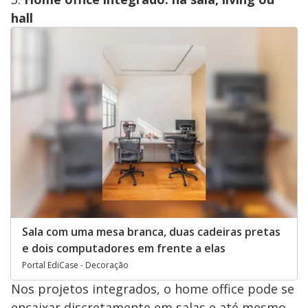
hall
Sala com uma mesa branca, duas cadeiras pretas
e dois computadores em frente a elas
Portal EdiCase - Decoração
Nos projetos integrados, o home office pode se
encaixar discretamente em salas e até mesmo