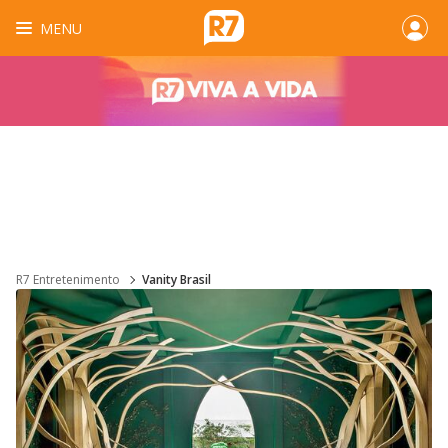
MENU
R7 Entretenimento
Vanity Brasil