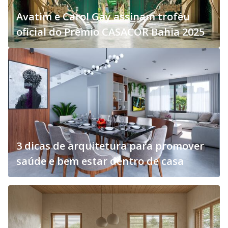
Avatim e Carol Gay assinam troféu
oficial do Prêmio CASACOR Bahia 2025
3 dicas de arquitetura para promover
saúde e bem estar dentro de casa