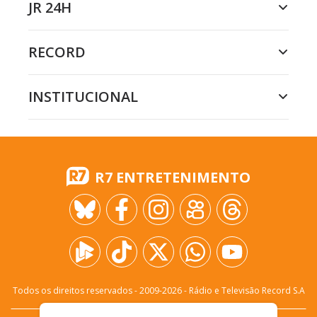
JR 24H
RECORD
INSTITUCIONAL
R7 ENTRETENIMENTO
Todos os direitos reservados - 2009-
2026
- Rádio e Televisão Record S.A