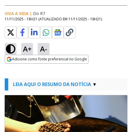
VIVA A VIDA
|
Do R7
11/11/2025 - 18H21
(ATUALIZADO EM
11/11/2025 - 18H21
)
A+
A-
Adicione como fonte preferencial no Google
Opens in new window
LEIA AQUI O RESUMO DA NOTÍCIA