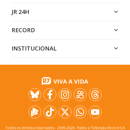
JR 24H
RECORD
INSTITUCIONAL
VIVA A VIDA
Todos os direitos reservados - 2009-
2026
- Rádio e Televisão Record S.A