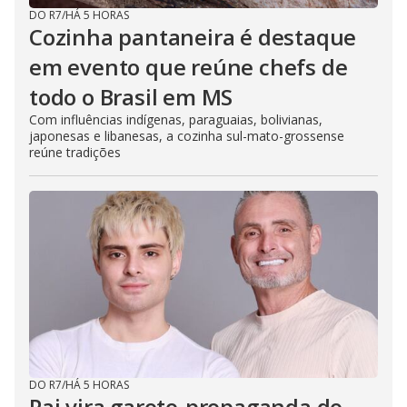
DO R7
/
HÁ 5 HORAS
Cozinha pantaneira é destaque
em evento que reúne chefs de
todo o Brasil em MS
Com influências indígenas, paraguaias, bolivianas,
japonesas e libanesas, a cozinha sul-mato-grossense
reúne tradições
DO R7
/
HÁ 5 HORAS
Pai vira garoto-propaganda do