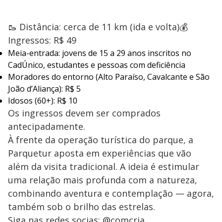
🥾 Distância: cerca de 11 km (ida e volta)💰
Ingressos: R$ 49
Meia-entrada: jovens de 15 a 29 anos inscritos no
CadÚnico, estudantes e pessoas com deficiência
Moradores do entorno (Alto Paraíso, Cavalcante e São
João d’Aliança): R$ 5
Idosos (60+): R$ 10
Os ingressos devem ser comprados
antecipadamente.
À frente da operação turística do parque, a
Parquetur aposta em experiências que vão
além da visita tradicional. A ideia é estimular
uma relação mais profunda com a natureza,
combinando aventura e contemplação — agora,
também sob o brilho das estrelas.
Siga nas redes socias: @comcria