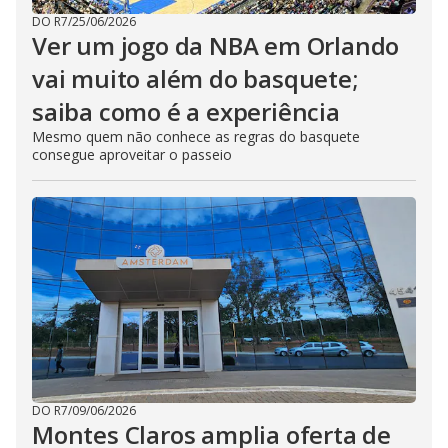
DO R7
/
25/06/2026
Ver um jogo da NBA em Orlando
vai muito além do basquete;
saiba como é a experiência
Mesmo quem não conhece as regras do basquete
consegue aproveitar o passeio
DO R7
/
09/06/2026
Montes Claros amplia oferta de