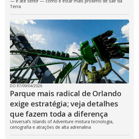
— e até sentir — como é estar mais próximo de sair da
Terra
DO R7
/
09/04/2026
Parque mais radical de Orlando
exige estratégia; veja detalhes
que fazem toda a diferença
Universal’s Islands of Adventure mistura tecnologia,
cenografia e atrações de alta adrenalina