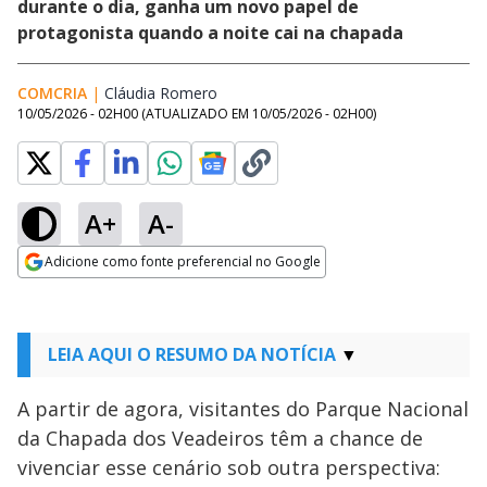
durante o dia, ganha um novo papel de
protagonista quando a noite cai na chapada
COMCRIA
|
Cláudia Romero
Opens in new window
10/05/2026 - 02H00
(ATUALIZADO EM
10/05/2026 - 02H00
)
A+
A-
Adicione como fonte preferencial no Google
Opens in new window
LEIA AQUI O RESUMO DA NOTÍCIA
A partir de agora, visitantes do Parque Nacional
da Chapada dos Veadeiros têm a chance de
vivenciar esse cenário sob outra perspectiva: