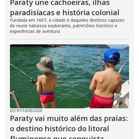
Paraty une cachoeiras, ilhas
paradisíacas e história colonial
Fundada em 1667, a cidade é daqueles destinos capazes
de reunir natureza exuberante, patrimônio histórico e
experiências de aventura
DO R7
/
16/05/2026
Paraty vai muito além das praias:
o destino histórico do litoral
fluminense que conquista