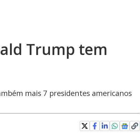
nald Trump tem
 também mais 7 presidentes americanos