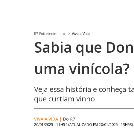
R7 Entretenimento
Viva a Vida
Sabia que Do
uma vinícola?
Veja essa história e conheça
que curtiam vinho
VIVA A VIDA
|
Do R7
20/01/2025 - 11H54
(ATUALIZADO EM
20/01/2025 - 13H53
)