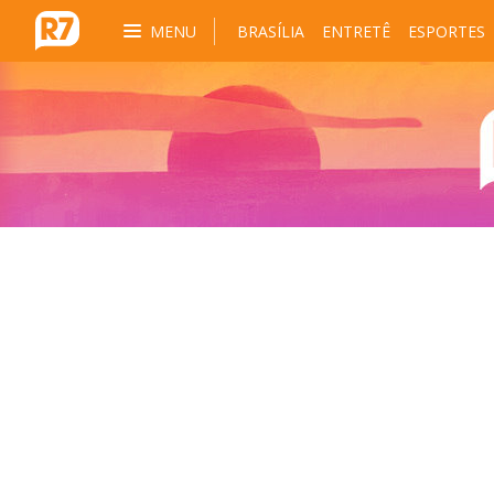
MENU
BRASÍLIA
ENTRETÊ
ESPORTES