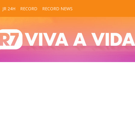
JR 24H
RECORD
RECORD NEWS