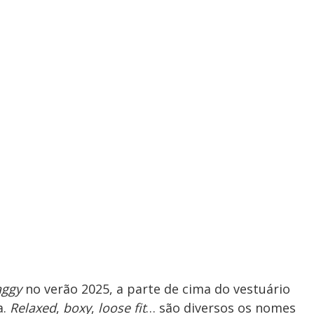
aggy
no verão 2025, a parte de cima do vestuário
a.
Relaxed
,
boxy
,
loose fit
… são diversos os nomes