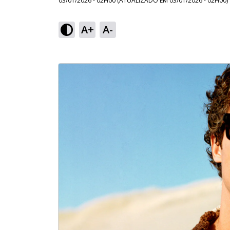
03/01/2026 - 02H00
(ATUALIZADO EM
03/01/2026 - 02H00
)
A+
A-