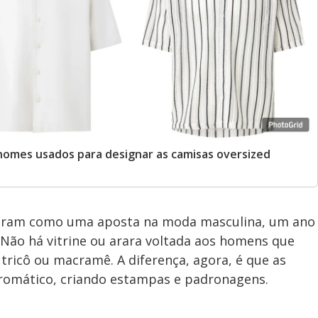
 nomes usados para designar as camisas oversized
garam como uma aposta na moda masculina, um ano
 Não há vitrine ou arara voltada aos homens que
tricô ou macramê. A diferença, agora, é que as
romático, criando estampas e padronagens.