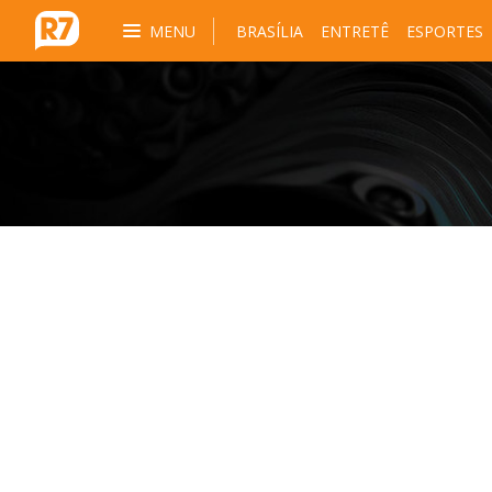
MENU
BRASÍLIA
ENTRETÊ
ESPORTES