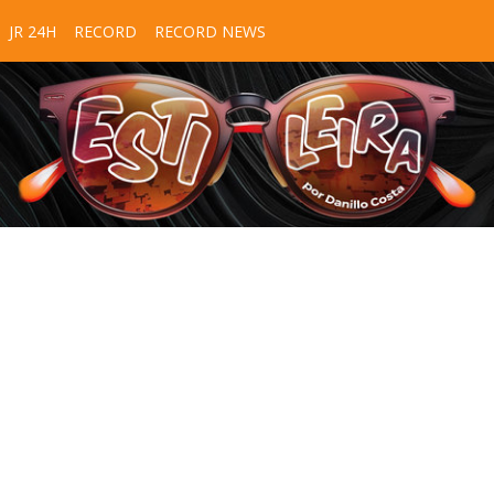
JR 24H
RECORD
RECORD NEWS