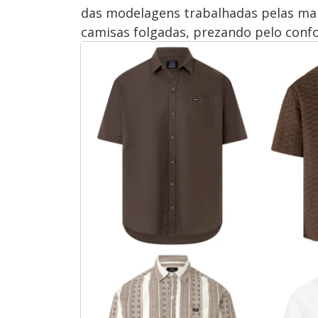
das modelagens trabalhadas pelas mar
camisas folgadas, prezando pelo conf