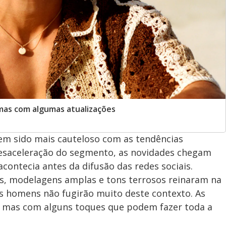
mas com algumas atualizações
m sido mais cauteloso com as tendências
desaceleração do segmento, as novidades chegam
contecia antes da difusão das redes sociais.
os, modelagens amplas e tons terrosos reinaram na
 homens não fugirão muito deste contexto. As
 mas com alguns toques que podem fazer toda a