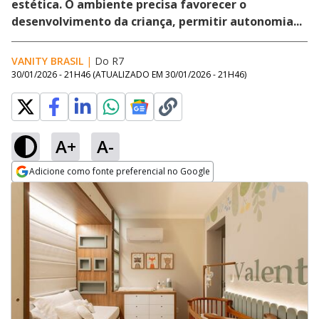
estética. O ambiente precisa favorecer o
desenvolvimento da criança, permitir autonomia...
VANITY BRASIL
|
Do R7
30/01/2026 - 21H46
(ATUALIZADO EM
30/01/2026 - 21H46
)
A+
A-
Adicione como fonte preferencial no Google
Opens in new window