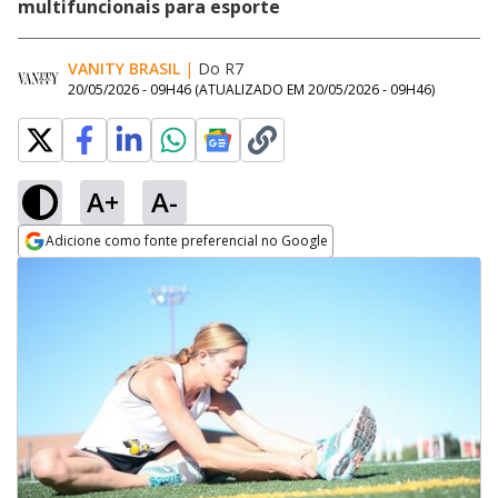
multifuncionais para esporte
VANITY BRASIL
|
Do R7
20/05/2026 - 09H46
(ATUALIZADO EM
20/05/2026 - 09H46
)
A+
A-
Adicione como fonte preferencial no Google
Opens in new window