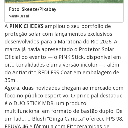
Foto: Skeeze/Pixabay
Vanity Brasil
A
PINK CHEEKS
ampliou o seu portfólio de
proteção solar com lançamentos exclusivos
desenvolvidos para a Maratona do Rio 2026. A
marca já havia apresentado o Protetor Solar
Oficial do evento — o PINK Stick, disponível em
oito tonalidades e uma versão incolor —, além
do Antiatrito REDLESS Coat em embalagem de
35ml.
Agora, duas novidades chegam ao mercado com
foco no público esportivo. O principal destaque
é o DUO STICK MDR, um produto
multifuncional em formato de bastão duplo. De
um lado, o Blush “Ginga Carioca” oferece FPS 98,
FPUVA 46 e fórmula com Fitoceramidas de