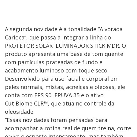
A segunda novidade é a tonalidade “Alvorada
Carioca”, que passa a integrar a linha do
PROTETOR SOLAR ILUMINADOR STICK MDR. O
produto apresenta uma base de tom quente
com partículas prateadas de fundo e
acabamento luminoso com toque seco.
Desenvolvido para uso facial e corporal em
peles normais, mistas, acneicas e oleosas, ele
conta com FPS 90, FPUVA 35 e o ativo
CutiBiome CLR™, que atua no controle da
oleosidade.
“Essas novidades foram pensadas para
acompanhar a rotina real de quem treina, corre
e vive o esporte intensamente, mas também