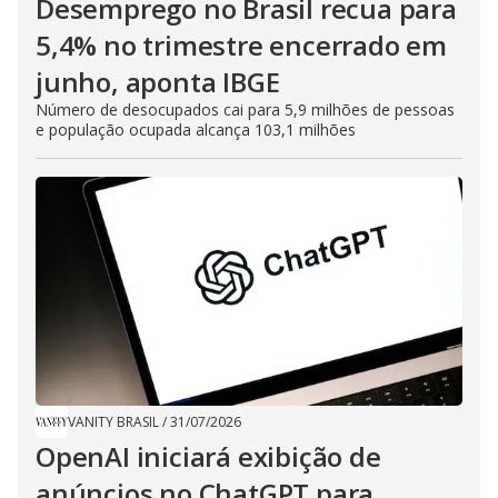
Desemprego no Brasil recua para
5,4% no trimestre encerrado em
junho, aponta IBGE
Número de desocupados cai para 5,9 milhões de pessoas
e população ocupada alcança 103,1 milhões
VANITY BRASIL
/
31/07/2026
OpenAI iniciará exibição de
anúncios no ChatGPT para