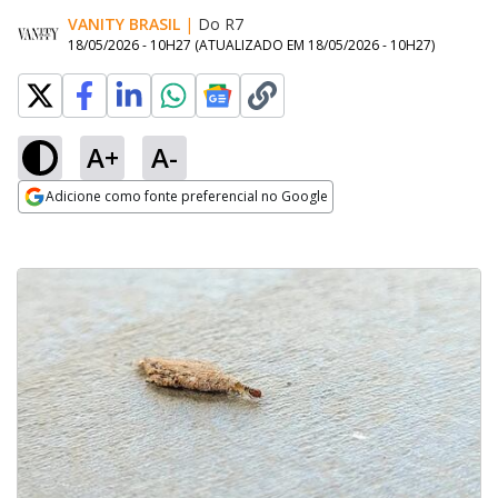
VANITY BRASIL
|
Do R7
18/05/2026 - 10H27
(ATUALIZADO EM
18/05/2026 - 10H27
)
A+
A-
Adicione como fonte preferencial no Google
Opens in new window