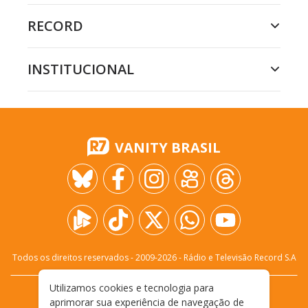
RECORD
INSTITUCIONAL
VANITY BRASIL
Todos os direitos reservados - 2009-
2026
- Rádio e Televisão Record S.A
Utilizamos cookies e tecnologia para
CARREIRA
FALE CONOSCO
PRIVACIDADE
aprimorar sua experiência de navegação de