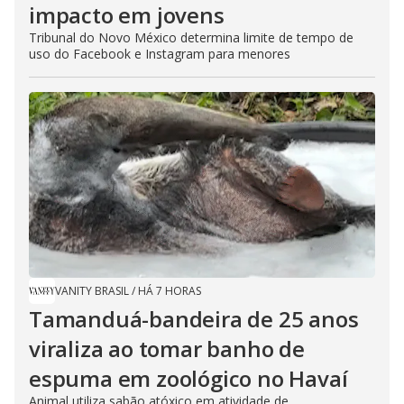
impacto em jovens
Tribunal do Novo México determina limite de tempo de
uso do Facebook e Instagram para menores
VANITY BRASIL
/
HÁ 7 HORAS
Tamanduá-bandeira de 25 anos
viraliza ao tomar banho de
espuma em zoológico no Havaí
Animal utiliza sabão atóxico em atividade de