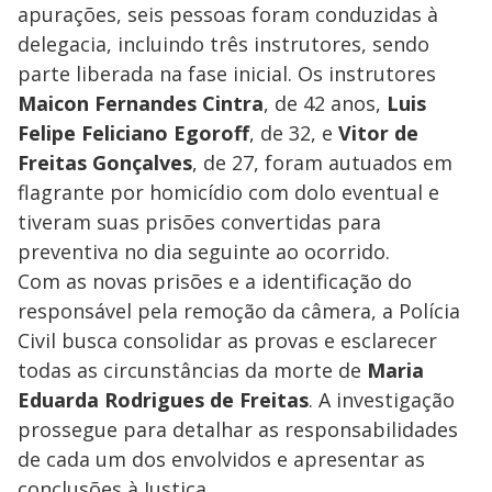
apurações, seis pessoas foram conduzidas à
delegacia, incluindo três instrutores, sendo
parte liberada na fase inicial. Os instrutores
Maicon Fernandes Cintra
, de 42 anos,
Luis
Felipe Feliciano Egoroff
, de 32, e
Vitor de
Freitas Gonçalves
, de 27, foram autuados em
flagrante por homicídio com dolo eventual e
tiveram suas prisões convertidas para
preventiva no dia seguinte ao ocorrido.
Com as novas prisões e a identificação do
responsável pela remoção da câmera, a Polícia
Civil busca consolidar as provas e esclarecer
todas as circunstâncias da morte de
Maria
Eduarda Rodrigues de Freitas
. A investigação
prossegue para detalhar as responsabilidades
de cada um dos envolvidos e apresentar as
conclusões à Justiça.