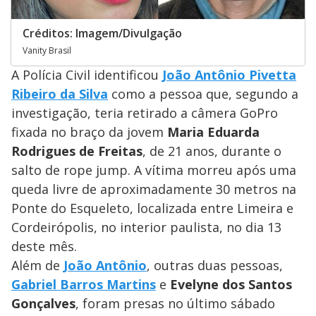
Créditos: Imagem/Divulgação
Vanity Brasil
A Polícia Civil identificou
João Antônio Pivetta
Ribeiro da Silva
como a pessoa que, segundo a
investigação, teria retirado a câmera GoPro
fixada no braço da jovem
Maria Eduarda
Rodrigues de Freitas
, de 21 anos, durante o
salto de rope jump. A vítima morreu após uma
queda livre de aproximadamente 30 metros na
Ponte do Esqueleto, localizada entre Limeira e
Cordeirópolis, no interior paulista, no dia 13
deste mês.
Além de
João Antônio
, outras duas pessoas,
Gabriel Barros Martins
e
Evelyne dos Santos
Gonçalves
, foram presas no último sábado