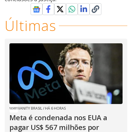
Últimas
VANITY BRASIL
/
HÁ 6 HORAS
Meta é condenada nos EUA a
pagar US$ 567 milhões por