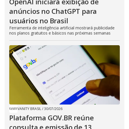
OpenAI iniciará exibição de
anúncios no ChatGPT para
usuários no Brasil
Ferramenta de inteligência artificial mostrará publicidade
nos planos gratuitos e básicos nas próximas semanas
VANITY BRASIL
/
30/07/2026
Plataforma GOV.BR reúne
consulta e emissão de 13