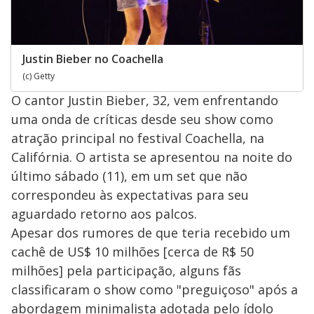
Justin Bieber no Coachella
(c) Getty
O cantor Justin Bieber, 32, vem enfrentando
uma onda de críticas desde seu show como
atração principal no festival Coachella, na
Califórnia. O artista se apresentou na noite do
último sábado (11), em um set que não
correspondeu às expectativas para seu
aguardado retorno aos palcos.
Apesar dos rumores de que teria recebido um
cachê de US$ 10 milhões [cerca de R$ 50
milhões] pela participação, alguns fãs
classificaram o show como "preguiçoso" após a
abordagem minimalista adotada pelo ídolo