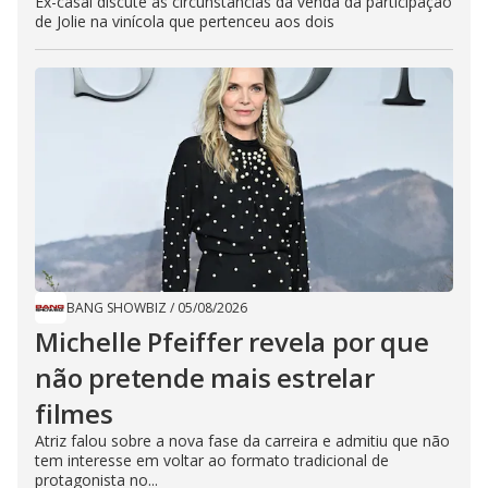
Ex-casal discute as circunstâncias da venda da participação
de Jolie na vinícola que pertenceu aos dois
BANG SHOWBIZ
/
05/08/2026
Michelle Pfeiffer revela por que
não pretende mais estrelar
filmes
Atriz falou sobre a nova fase da carreira e admitiu que não
tem interesse em voltar ao formato tradicional de
protagonista no...