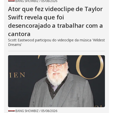
BANG SHOWBIZ
/
05/08/2026
Ator que fez videoclipe de Taylor
Swift revela que foi
desencorajado a trabalhar com a
cantora
Scott Eastwood participou do videoclipe da música 'Wildest
Dreams'
BANG SHOWBIZ
/
05/08/2026