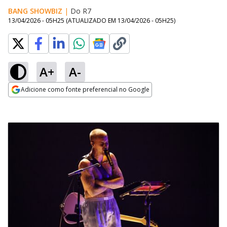
BANG SHOWBIZ
|
Do R7
13/04/2026 - 05H25
(ATUALIZADO EM
13/04/2026 - 05H25
)
A+
A-
Adicione como fonte preferencial no Google
Opens in new window