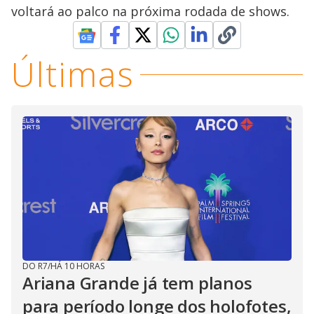
voltará ao palco na próxima rodada de shows.
Últimas
DO R7
/
HÁ 10 HORAS
Ariana Grande já tem planos
para período longe dos holofotes,