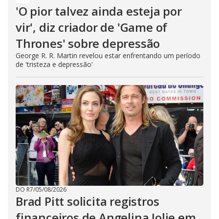
'O pior talvez ainda esteja por
vir', diz criador de 'Game of
Thrones' sobre depressão
George R. R. Martin revelou estar enfrentando um período
de 'tristeza e depressão'
DO R7
/
05/08/2026
Brad Pitt solicita registros
financeiros de Angelina Jolie em