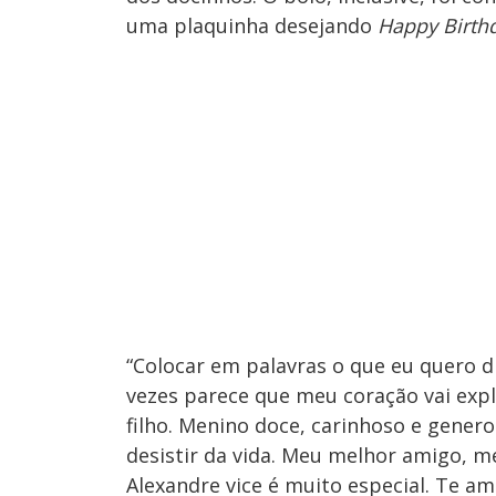
uma plaquinha desejando
Happy Birth
“Colocar em palavras o que eu quero di
vezes parece que meu coração vai exp
filho. Menino doce, carinhoso e gene
desistir da vida. Meu melhor amigo, me
Alexandre vice é muito especial. Te am