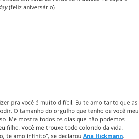
day
(feliz aniversário).
zer pra você é muito difícil. Eu te amo tanto que as
lodir. O tamanho do orgulho que tenho de você meu
roso. Me mostra todos os dias que não podemos
u filho. Você me trouxe todo colorido da vida.
o, te amo infinito”, se declarou
Ana Hickmann
.