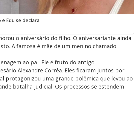
 e Edu se declara
ou o aniversário do filho. O aniversariante ainda
asto. A famosa é mãe de um menino chamado
nagem ao pai. Ele é fruto do antigo
sário Alexandre Corrêa. Eles ficaram juntos por
asal protagonizou uma grande polêmica que levou ao
ande batalha judicial. Os processos se estendem