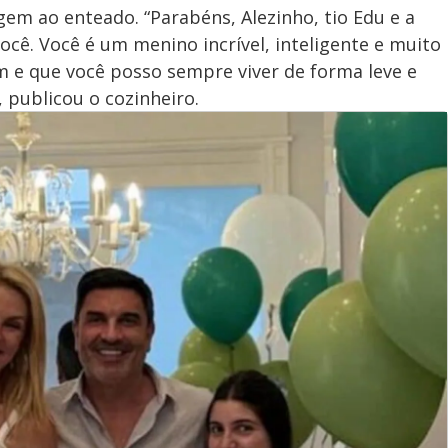
 ao enteado. “Parabéns, Alezinho, tio Edu e a
cê. Você é um menino incrível, inteligente e muito
m e que você posso sempre viver de forma leve e
 publicou o cozinheiro.