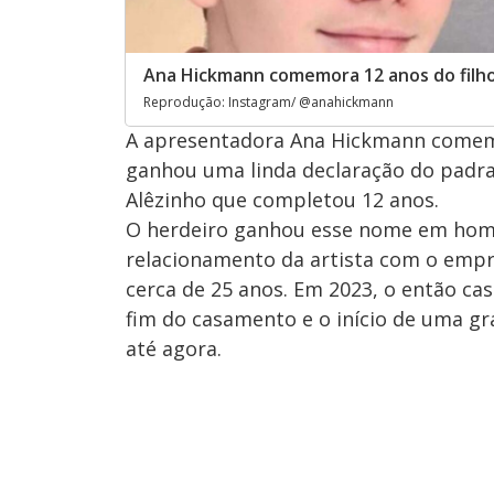
Ana Hickmann comemora 12 anos do filho
Reprodução: Instagram/ @anahickmann
A apresentadora Ana Hickmann comemor
ganhou uma linda declaração do padr
Alêzinho que completou 12 anos.
O herdeiro ganhou esse nome em home
relacionamento da artista com o empre
cerca de 25 anos. Em 2023, o então c
fim do casamento e o início de uma gr
até agora.