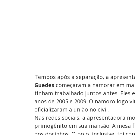
Tempos após a separação, a apresen
Guedes
começaram a namorar em março
tinham trabalhado juntos antes. Eles 
anos de 2005 e 2009. O namoro logo vir
oficializaram a união no civil.
Nas redes sociais, a apresentadora mo
primogênito em sua mansão. A mesa fo
dos docinhos. O bolo, inclusive, foi c