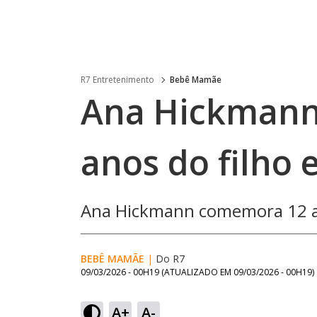
R7 Entretenimento
Bebê Mamãe
Ana Hickmann
anos do filho 
Ana Hickmann comemora 12 ano
BEBÊ MAMÃE
|
Do R7
09/03/2026 - 00H19
(ATUALIZADO EM
09/03/2026 - 00H19
)
A+
A-