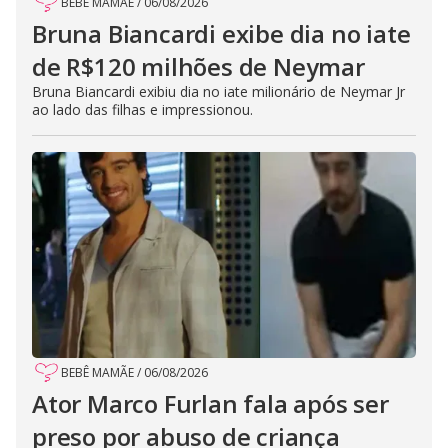
BEBÊ MAMÃE
/
06/08/2026
Bruna Biancardi exibe dia no iate
de R$120 milhões de Neymar
Bruna Biancardi exibiu dia no iate milionário de Neymar Jr
ao lado das filhas e impressionou.
BEBÊ MAMÃE
/
06/08/2026
Ator Marco Furlan fala após ser
preso por abuso de criança