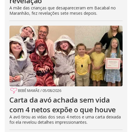
revelação
A mãe das crianças que desapareceram em Bacabal no
Maranhão, fez revelações sete meses depois.
BEBÊ MAMÃE
/
05/08/2026
Carta da avó achada sem vida
com 4 netos expõe o que houve
A avó tirou as vidas dos seus 4 netos e uma carta deixada
foi ela revelou detalhes impressionantes.