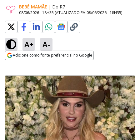
BEBÊ MAMÃE
|
Do R7
08/06/2026 - 18H35
(ATUALIZADO EM
08/06/2026 - 18H35
)
A+
A-
Adicione como fonte preferencial no Google
Opens in new window