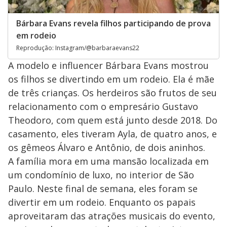
Bárbara Evans revela filhos participando de prova
em rodeio
Reprodução: Instagram/@barbaraevans22
A modelo e influencer Bárbara Evans mostrou
os filhos se divertindo em um rodeio. Ela é mãe
de três crianças. Os herdeiros são frutos de seu
relacionamento com o empresário Gustavo
Theodoro, com quem está junto desde 2018. Do
casamento, eles tiveram Ayla, de quatro anos, e
os gêmeos Álvaro e Antônio, de dois aninhos.
A família mora em uma mansão localizada em
um condomínio de luxo, no interior de São
Paulo. Neste final de semana, eles foram se
divertir em um rodeio. Enquanto os papais
aproveitaram das atrações musicais do evento,