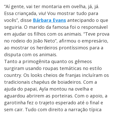
“Aí gente, vai ter montaria em ovelha, já, já.
Essa criançada, viu! Vou mostrar tudo para
vocês”, disse
Bárbara Evans
antecipando o que
seguiria. O marido da famosa foi o responsável
em ajudar os filhos com os animais. “Teve prova
no rodeio do João Neto”, afirmou o empresário,
ao mostrar os herdeiros prontíssimos para a
disputa com os animais.
Tanto a primogênita quanto os gêmeos
surgiram usando roupas temáticas no estilo
country. Os looks cheios de franjas incluíram os
tradicionais chapéus de boiadeiros. Com a
ajuda do papai, Ayla montou na ovelha e
aguardou abrirem as porteiras. Com o apoio, a
garotinha fez o trajeto esperado até o final e
sem cair. Tudo com direito a narração típica