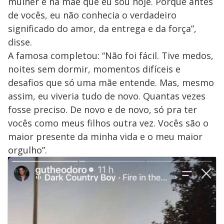
mulher e na mãe que eu sou hoje. Porque antes
de vocês, eu não conhecia o verdadeiro
significado do amor, da entrega e da força”,
disse.
A famosa completou: “Não foi fácil. Tive medos,
noites sem dormir, momentos difíceis e
desafios que só uma mãe entende. Mas, mesmo
assim, eu viveria tudo de novo. Quantas vezes
fosse preciso. De novo e de novo, só pra ter
vocês como meus filhos outra vez. Vocês são o
maior presente da minha vida e o meu maior
orgulho”.