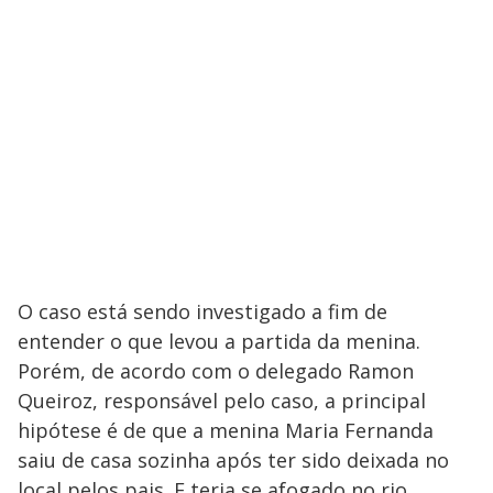
O caso está sendo investigado a fim de
entender o que levou a partida da menina.
Porém, de acordo com o delegado Ramon
Queiroz, responsável pelo caso, a principal
hipótese é de que a menina Maria Fernanda
saiu de casa sozinha após ter sido deixada no
local pelos pais. E teria se afogado no rio.