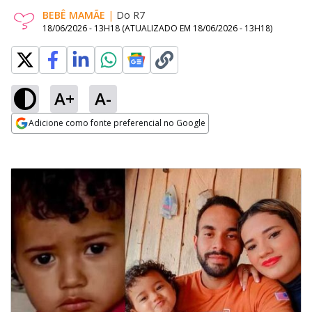
BEBÊ MAMÃE
|
Do R7
18/06/2026 - 13H18
(ATUALIZADO EM
18/06/2026 - 13H18
)
A+
A-
Adicione como fonte preferencial no Google
Opens in new window