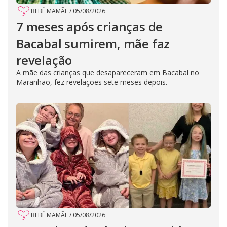
BEBÊ MAMÃE
/
05/08/2026
7 meses após crianças de
Bacabal sumirem, mãe faz
revelação
A mãe das crianças que desapareceram em Bacabal no
Maranhão, fez revelações sete meses depois.
BEBÊ MAMÃE
/
05/08/2026