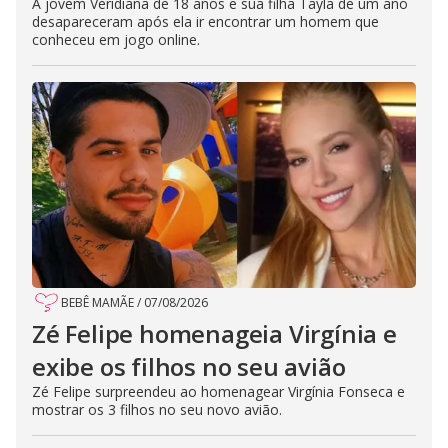
A jovem Veridiana de 18 anos e sua filha Tayla de um ano
desapareceram após ela ir encontrar um homem que
conheceu em jogo online.
BEBÊ MAMÃE
/
07/08/2026
Zé Felipe homenageia Virgínia e
exibe os filhos no seu avião
Zé Felipe surpreendeu ao homenagear Virgínia Fonseca e
mostrar os 3 filhos no seu novo avião.