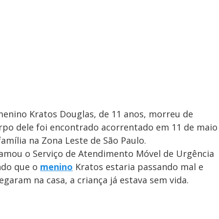
enino Kratos Douglas, de 11 anos, morreu de
orpo dele foi encontrado acorrentado em 11 de maio
amília na Zona Leste de São Paulo.
chamou o Serviço de Atendimento Móvel de Urgência
ndo que o
menino
Kratos estaria passando mal e
egaram na casa, a criança já estava sem vida.