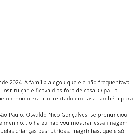
de 2024. A família alegou que ele não frequentava
instituição e ficava dias fora de casa. O pai, a
ue o menino era acorrentado em casa também para
São Paulo, Osvaldo Nico Gonçalves, se pronunciou
se menino… olha eu não vou mostrar essa imagem
elas crianças desnutridas, magrinhas, que é só