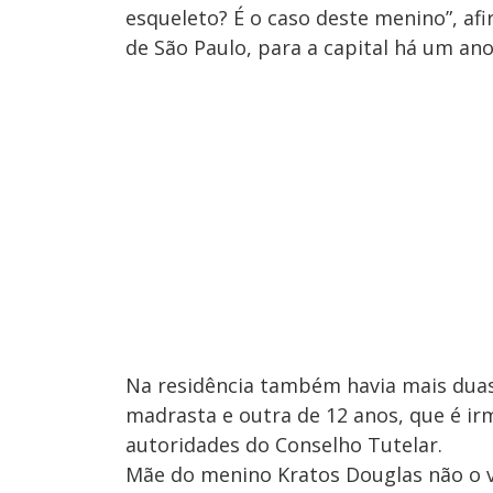
esqueleto? É o caso deste menino”, afi
de São Paulo, para a capital há um ano
Na residência também havia mais duas 
madrasta e outra de 12 anos, que é ir
autoridades do Conselho Tutelar.
Mãe do menino Kratos Douglas não o v