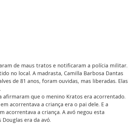
ram de maus tratos e notificaram a polícia militar.
etido no local. A madrasta, Camilla Barbosa Dantas
alves de 81 anos, foram ouvidas, mas liberadas. Elas
.
ta afirmaram que o menino Kratos era acorrentado.
m acorrentava a criança era o pai dele. E a
m acorrentava a criança. A avó negou esta
 Douglas era da avó.