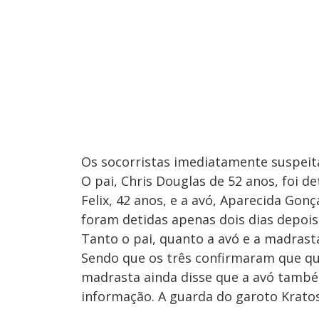
Os socorristas imediatamente suspeita
O pai, Chris Douglas de 52 anos, foi d
Felix, 42 anos, e a avó, Aparecida Gonç
foram detidas apenas dois dias depois
Tanto o pai, quanto a avó e a madras
Sendo que os três confirmaram que que
madrasta ainda disse que a avó també
informação. A guarda do garoto Kratos