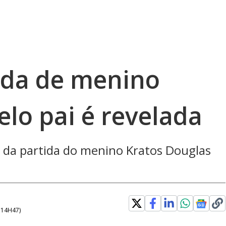
ida de menino
lo pai é revelada
a da partida do menino Kratos Douglas
- 14H47
)