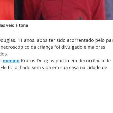
as veio à tona
ouglas, 11 anos, após ter sido acorrentado pelo pai
 necroscópico da criança foi divulgado e maiores
dos.
 o
menino
Kratos Douglas partiu em decorrência de
Ele foi achado sem vida em sua casa na cidade de