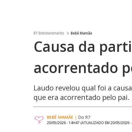
R7 Entretenimento
Bebê Mamãe
Causa da part
acorrentado pe
Laudo revelou qual foi a caus
que era acorrentado pelo pai.
BEBÊ MAMÃE
|
Do R7
20/05/2026 - 14H47
(ATUALIZADO EM
20/05/2026 