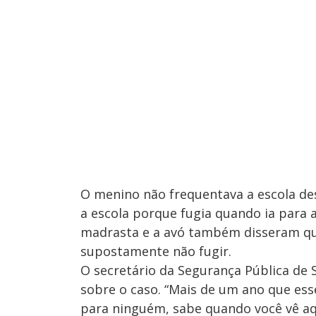
O menino não frequentava a escola des
a escola porque fugia quando ia para a 
madrasta e a avó também disseram q
supostamente não fugir.
O secretário da Segurança Pública de 
sobre o caso. “Mais de um ano que es
para ninguém, sabe quando você vê aqu