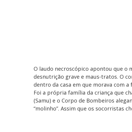
O laudo necroscópico apontou que o m
desnutrição grave e maus-tratos. O c
dentro da casa em que morava com a f
Foi a própria família da criança que 
(Samu) e o Corpo de Bombeiros alega
“molinho”. Assim que os socorristas ch