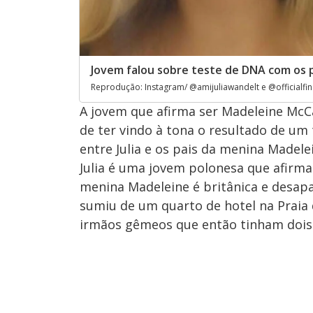
Jovem falou sobre teste de DNA com os 
Reprodução: Instagram/ @amijuliawandelt e @officialf
A jovem que afirma ser Madeleine McCa
de ter vindo à tona o resultado de um
entre Julia e os pais da menina Madelei
Julia é uma jovem polonesa que afirm
menina Madeleine é britânica e desapa
sumiu de um quarto de hotel na Praia 
irmãos gêmeos que então tinham dois