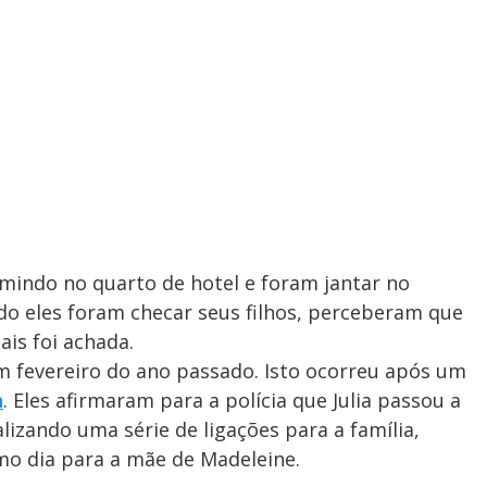
rmindo no quarto de hotel e foram jantar no
o eles foram checar seus filhos, perceberam que
is foi achada.
em fevereiro do ano passado. Isto ocorreu após um
n
. Eles afirmaram para a polícia que Julia passou a
alizando uma série de ligações para a família,
o dia para a mãe de Madeleine.