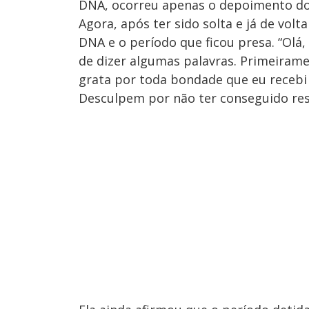
DNA, ocorreu apenas o depoimento do 
Agora, após ter sido solta e já de volt
DNA e o período que ficou presa. “Olá, 
de dizer algumas palavras. Primeiram
grata por toda bondade que eu recebi 
Desculpem por não ter conseguido res