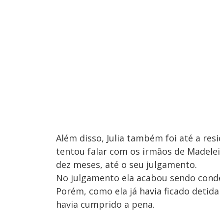
Além disso, Julia também foi até a res
tentou falar com os irmãos de Madelein
dez meses, até o seu julgamento.
No julgamento ela acabou sendo conde
Porém, como ela já havia ficado deti
havia cumprido a pena.