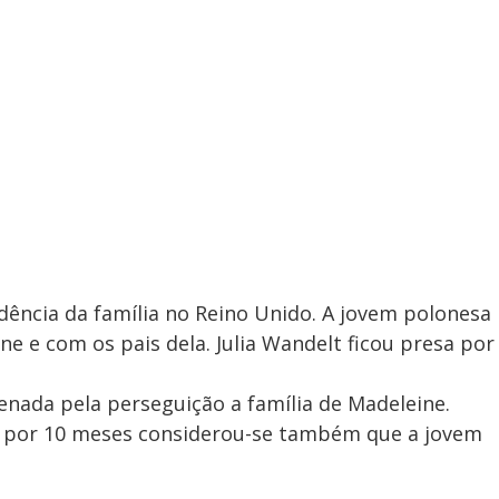
idência da família no Reino Unido. A jovem polonesa
e e com os pais dela. Julia Wandelt ficou presa por
nada pela perseguição a família de Madeleine.
da por 10 meses considerou-se também que a jovem