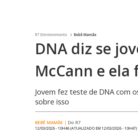
R7 Entretenimento
Bebê Mamãe
DNA diz se jo
McCann e ela f
Jovem fez teste de DNA com o
sobre isso
BEBÊ MAMÃE
|
Do R7
12/03/2026 - 10H46
(ATUALIZADO EM
12/03/2026 - 10H47
)