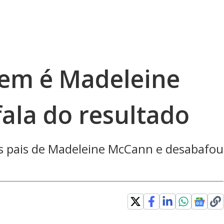
vem é Madeleine
ala do resultado
s pais de Madeleine McCann e desabafou