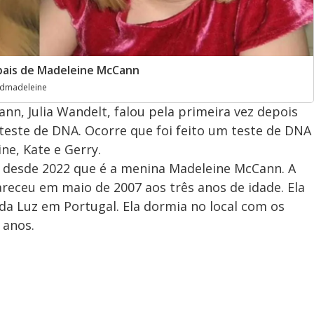
pais de Madeleine McCann
indmadeleine
nn, Julia Wandelt, falou pela primeira vez depois
 teste de DNA. Ocorre que foi feito um teste de DNA
ne, Kate e Gerry.
a desde 2022 que é a menina Madeleine McCann. A
receu em maio de 2007 aos três anos de idade. Ela
da Luz em Portugal. Ela dormia no local com os
 anos.