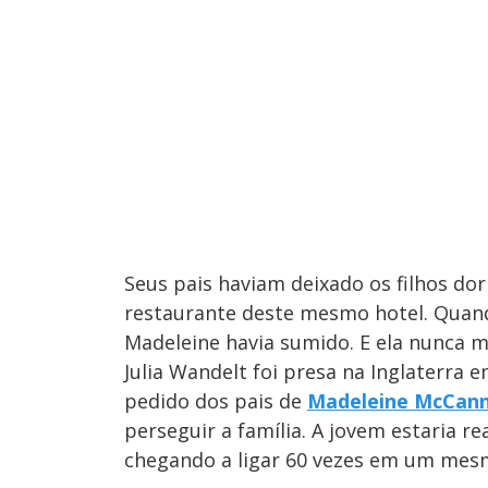
Seus pais haviam deixado os filhos do
restaurante deste mesmo hotel. Quand
Madeleine havia sumido. E ela nunca ma
Julia Wandelt foi presa na Inglaterra 
pedido dos pais de
Madeleine McCan
perseguir a família. A jovem estaria re
chegando a ligar 60 vezes em um mesm