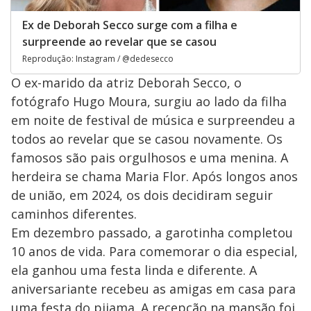
Ex de Deborah Secco surge com a filha e
surpreende ao revelar que se casou
Reprodução: Instagram / @dedesecco
O ex-marido da atriz Deborah Secco, o
fotógrafo Hugo Moura, surgiu ao lado da filha
em noite de festival de música e surpreendeu a
todos ao revelar que se casou novamente. Os
famosos são pais orgulhosos e uma menina. A
herdeira se chama Maria Flor. Após longos anos
de união, em 2024, os dois decidiram seguir
caminhos diferentes.
Em dezembro passado, a garotinha completou
10 anos de vida. Para comemorar o dia especial,
ela ganhou uma festa linda e diferente. A
aniversariante recebeu as amigas em casa para
uma festa do pijama. A recepção na mansão foi