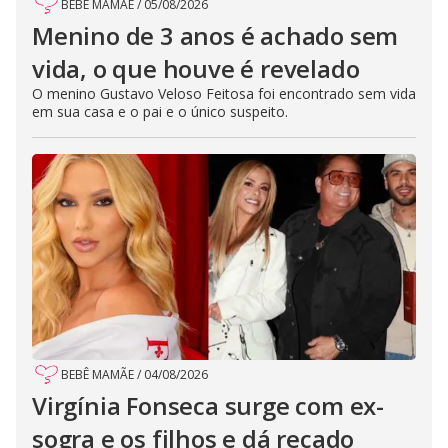
BEBÊ MAMÃE
/
05/08/2026
Menino de 3 anos é achado sem
vida, o que houve é revelado
O menino Gustavo Veloso Feitosa foi encontrado sem vida
em sua casa e o pai e o único suspeito.
BEBÊ MAMÃE
/
04/08/2026
Virgínia Fonseca surge com ex-
sogra e os filhos e dá recado