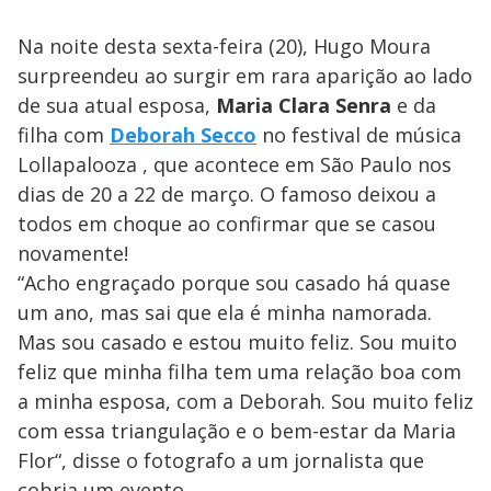
Na noite desta sexta-feira (20), Hugo Moura
surpreendeu ao surgir em rara aparição ao lado
de sua atual esposa,
Maria Clara Senra
e da
filha com
Deborah Secco
no festival de música
Lollapalooza , que acontece em São Paulo nos
dias de 20 a 22 de março. O famoso deixou a
todos em choque ao confirmar que se casou
novamente!
“Acho engraçado porque sou casado há quase
um ano, mas sai que ela é minha namorada.
Mas sou casado e estou muito feliz. Sou muito
feliz que minha filha tem uma relação boa com
a minha esposa, com a Deborah. Sou muito feliz
com essa triangulação e o bem-estar da Maria
Flor“, disse o fotografo a um jornalista que
cobria um evento.