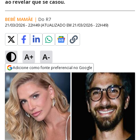
ao revelar que se casou.
BEBÊ MAMÃE
|
Do R7
21/03/2026 - 22H49
(ATUALIZADO EM
21/03/2026 - 22H49
)
A+
A-
Adicione como fonte preferencial no Google
Opens in new window