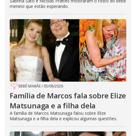
Sabrina Sato e Nicolas Prattes mostraram o rosto do bebê
menino que estão esperando.
BEBÊ MAMÃE
/
05/08/2026
Família de Marcos fala sobre Elize
Matsunaga e a filha dela
A família de Marcos Matsunaga falou sobre Elize
Matsunaga e a filha dela e explicou algumas questões.