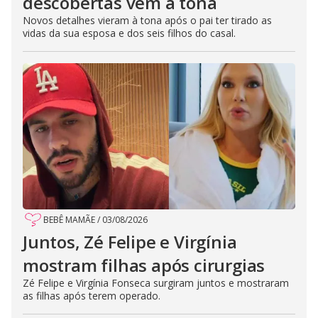
descobertas vêm à tona
Novos detalhes vieram à tona após o pai ter tirado as
vidas da sua esposa e dos seis filhos do casal.
BEBÊ MAMÃE
/
03/08/2026
Juntos, Zé Felipe e Virgínia
mostram filhas após cirurgias
Zé Felipe e Virgínia Fonseca surgiram juntos e mostraram
as filhas após terem operado.