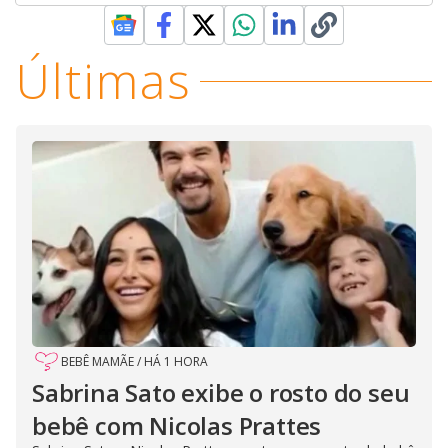
Últimas
BEBÊ MAMÃE
/
HÁ 1 HORA
Sabrina Sato exibe o rosto do seu
bebê com Nicolas Prattes