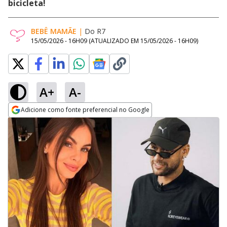
bicicleta!
BEBÊ MAMÃE
|
Do R7
15/05/2026 - 16H09
(ATUALIZADO EM
15/05/2026 - 16H09
)
A+
A-
Adicione como fonte preferencial no Google
Opens in new window