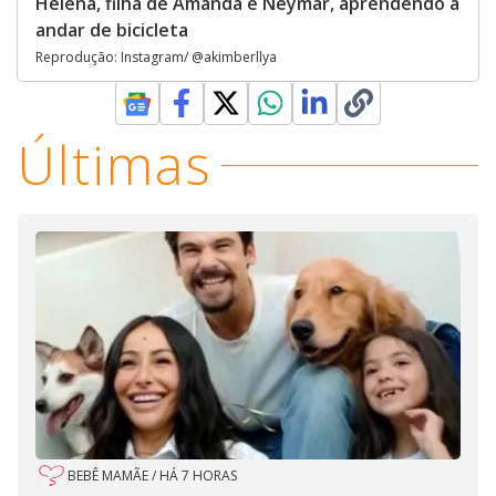
Helena, filha de Amanda e Neymar, aprendendo a
andar de bicicleta
Reprodução: Instagram/ @akimberllya
Últimas
BEBÊ MAMÃE
/
HÁ 7 HORAS