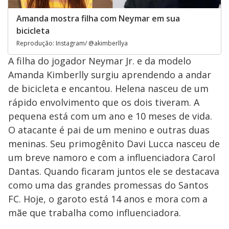
Amanda mostra filha com Neymar em sua
bicicleta
Reprodução: Instagram/ @akimberllya
A filha do jogador Neymar Jr. e da modelo
Amanda Kimberlly surgiu aprendendo a andar
de bicicleta e encantou. Helena nasceu de um
rápido envolvimento que os dois tiveram. A
pequena está com um ano e 10 meses de vida.
O atacante é pai de um menino e outras duas
meninas. Seu primogênito Davi Lucca nasceu de
um breve namoro e com a influenciadora Carol
Dantas. Quando ficaram juntos ele se destacava
como uma das grandes promessas do Santos
FC. Hoje, o garoto está 14 anos e mora com a
mãe que trabalha como influenciadora.