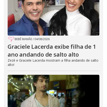
BEBÊ MAMÃE
/
04/08/2026
Graciele Lacerda exibe filha de 1
ano andando de salto alto
Zezé e Graciele Lacerda mostram a filha andando de salto
alto!