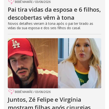
BEBÊ MAMÃE
/
03/08/2026
Pai tira vidas da esposa e 6 filhos,
descobertas vêm à tona
Novos detalhes vieram à tona após o pai ter tirado as
vidas da sua esposa e dos seis filhos do casal.
BEBÊ MAMÃE
/
03/08/2026
Juntos, Zé Felipe e Virgínia
mostram filhas após cirurgias