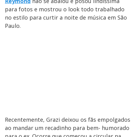
Reymond
não se abalou e posou lindíssima
para fotos e mostrou o look todo trabalhado
no estilo para curtir a noite de música em São
Paulo.
Recentemente, Grazi deixou os fãs empolgados
ao mandar um recadinho para bem- humorado
para o ex. Ocorre que começou a circular na