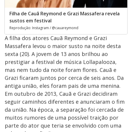
Filha de Cauã Reymond e Grazi Massafera revela
sustos em festival
Reprodução: Instagram / @cauareymond
A filha dos atores Cauã Reymond e Grazi
Massafera levou o maior susto na noite desta
sexta (20). A jovem de 13 anos brilhou ao
prestigiar a festival de música Lollapalooza,
mas nem tudo da noite foram flores. Cauã e
Grazi ficaram juntos por cerca de seis anos. Da
antiga união, eles foram pais de uma menina.
Em outubro de 2013, Cauã e Grazi decidiram
seguir caminhos diferentes e anunciaram o fim
da união. Na época, a separação foi cercada de
muitos rumores de uma possível traição por
parte do ator que teria se envolvido com uma