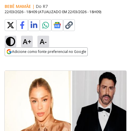
BEBÊ MAMÃE
|
Do R7
22/03/2026 - 18H09
(ATUALIZADO EM
22/03/2026 - 18H09
)
A+
A-
Adicione como fonte preferencial no Google
Opens in new window