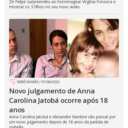
Zé Felipe surpreendeu ao homenagear Virgínia Fonseca e
mostrar os 3 filhos no seu novo avião.
BEBÊ MAMÃE
/
07/08/2026
Novo julgamento de Anna
Carolina Jatobá ocorre após 18
anos
Anna Carolina Jatobá e Alexandre Nardoni vão passar por
um novo julgamento depois de 18 anos da partida de
Isabella.