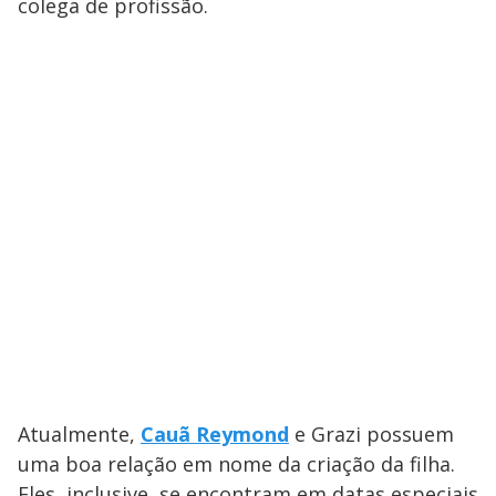
colega de profissão.
Atualmente,
Cauã Reymond
e Grazi possuem
uma boa relação em nome da criação da filha.
Eles, inclusive, se encontram em datas especiais