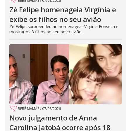
BEBÊ MAMÃE
/
07/08/2026
Zé Felipe homenageia Virgínia e
exibe os filhos no seu avião
Zé Felipe surpreendeu ao homenagear Virgínia Fonseca e
mostrar os 3 filhos no seu novo avião.
BEBÊ MAMÃE
/
07/08/2026
Novo julgamento de Anna
Carolina Jatobá ocorre após 18