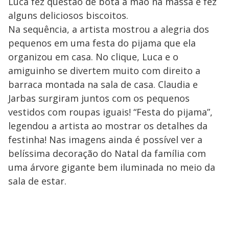
Luca fez questão de bota a mão na massa e fez
alguns deliciosos biscoitos.
Na sequência, a artista mostrou a alegria dos
pequenos em uma festa do pijama que ela
organizou em casa. No clique, Luca e o
amiguinho se divertem muito com direito a
barraca montada na sala de casa. Claudia e
Jarbas surgiram juntos com os pequenos
vestidos com roupas iguais! “Festa do pijama”,
legendou a artista ao mostrar os detalhes da
festinha! Nas imagens ainda é possível ver a
belíssima decoração do Natal da família com
uma árvore gigante bem iluminada no meio da
sala de estar.