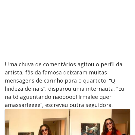
Uma chuva de comentários agitou o perfil da
artista, fãs da famosa deixaram muitas
mensagens de carinho para o quarteto. “Q
lindeza demais”, disparou uma internauta. “Eu
na tô aguentando naooooo! Irmalee quer
amassarleeee”, escreveu outra seguidora.