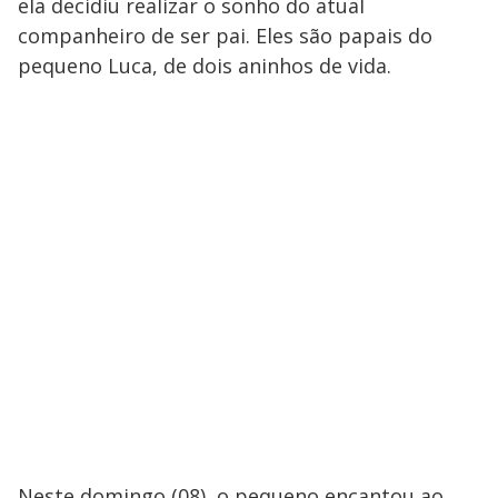
ela decidiu realizar o sonho do atual
companheiro de ser pai. Eles são papais do
pequeno Luca, de dois aninhos de vida.
Neste domingo (08), o pequeno encantou ao