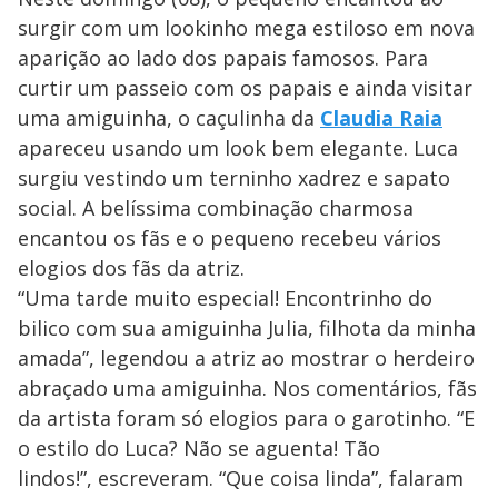
surgir com um lookinho mega estiloso em nova
aparição ao lado dos papais famosos. Para
curtir um passeio com os papais e ainda visitar
uma amiguinha, o caçulinha da
Claudia Raia
apareceu usando um look bem elegante. Luca
surgiu vestindo um terninho xadrez e sapato
social. A belíssima combinação charmosa
encantou os fãs e o pequeno recebeu vários
elogios dos fãs da atriz.
“Uma tarde muito especial! Encontrinho do
bilico com sua amiguinha Julia, filhota da minha
amada”, legendou a atriz ao mostrar o herdeiro
abraçado uma amiguinha. Nos comentários, fãs
da artista foram só elogios para o garotinho. “E
o estilo do Luca? Não se aguenta! Tão
lindos!”, escreveram. “Que coisa linda”, falaram