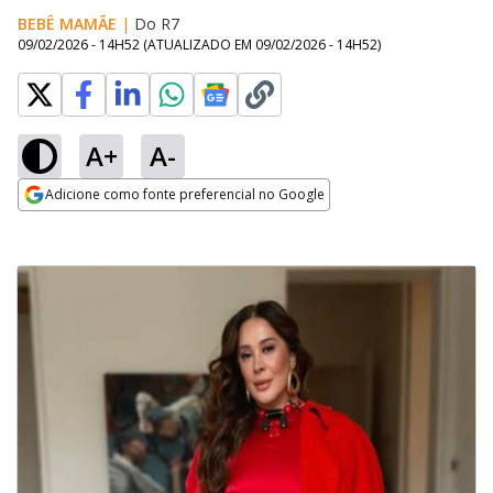
BEBÊ MAMÃE
|
Do R7
09/02/2026 - 14H52
(ATUALIZADO EM
09/02/2026 - 14H52
)
A+
A-
Adicione como fonte preferencial no Google
Opens in new window