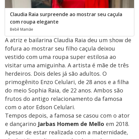
Claudia Raia surpreende ao mostrar seu caçula
com roupa elegante
Bebê Mamãe
A atriz e bailarina Claudia Raia deu um show de
fofura ao mostrar seu filho caçula deixou
vestido com uma roupa super estilosa ao
visitar uma amiguinha. A artista é mãe de três
herdeiros. Dois deles já são adultos. O
primogênito Enzo Celulari, de 28 anos e a filha
do meio Sophia Raia, de 22 anos. Ambos são
frutos do antigo relacionamento da famosa
com o ator Edson Celulari.
Tempos depois, a famosa se casou com o ator
e dançarino
Jarbas Homem de Mello
em 2018.
Apesar de estar realizada com a maternidade,