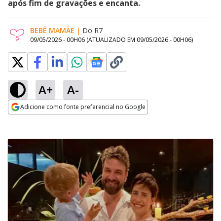
após fim de gravações e encanta.
BEBÊ MAMÃE
|
Do R7
09/05/2026 - 00H06
(ATUALIZADO EM
09/05/2026 - 00H06
)
A+
A-
Adicione como fonte preferencial no Google
Opens in new window