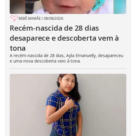
BEBÊ MAMÃE
/
08/08/2026
Recém-nascida de 28 dias
desaparece e descoberta vem à
tona
A recém-nascida de 28 dias, Ayla Emanuelly, desapareceu
e uma nova descoberta veio à tona.