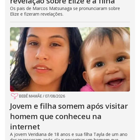
revelação sobre Elize e a filha
Os pais de Marcos Matsunaga se pronunciaram sobre
Elize e fizeram revelações.
BEBÊ MAMÃE
/
07/08/2026
Jovem e filha somem após visitar
homem que conheceu na
internet
A jovem Veridiana de 18 anos e sua filha Tayla de um ano
desapareceram após ela ir encontrar um homem que