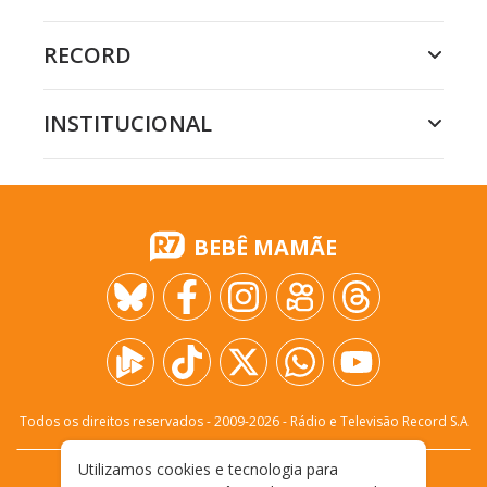
RECORD
INSTITUCIONAL
BEBÊ MAMÃE
Todos os direitos reservados - 2009-
2026
- Rádio e Televisão Record S.A
Utilizamos cookies e tecnologia para
CARREIRA
FALE CONOSCO
PRIVACIDADE