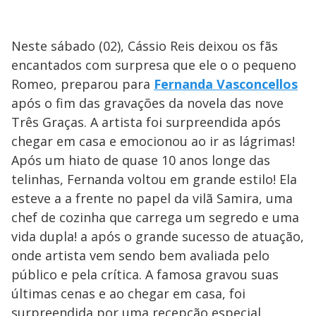
Neste sábado (02), Cássio Reis deixou os fãs
encantados com surpresa que ele o o pequeno
Romeo, preparou para
Fernanda Vasconcellos
após o fim das gravações da novela das nove
Três Graças. A artista foi surpreendida após
chegar em casa e emocionou ao ir as lágrimas!
Após um hiato de quase 10 anos longe das
telinhas, Fernanda voltou em grande estilo! Ela
esteve a a frente no papel da vilã Samira, uma
chef de cozinha que carrega um segredo e uma
vida dupla! a após o grande sucesso de atuação,
onde artista vem sendo bem avaliada pelo
público e pela crítica. A famosa gravou suas
últimas cenas e ao chegar em casa, foi
surpreendida por uma recepção especial