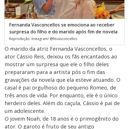
Fernanda Vasconcellos se emociona ao receber
surpresa do filho e do marido após fim de novela
Reprodução: Instagram/ @fevasconcellos
O marido da atriz Fernanda Vasconcellos, o
ator Cássio Reis, deixou os fãs encantados ao
mostrar um surpresa que ele o filho deles
prepararam para a artista pós o fim das
gravações da novela que ela esteve atuando. O
casal é pai orgulhoso do pequeno Romeo, de
três anos de vida. Por enquanto, ele é o único
herdeiro deles. Além do caçula, Cássio é pai de
um adolescente.
O jovem Noah, de 18 anos é o primogênito do
ator. O garoto é fruto de seu antigo