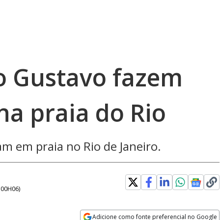
lo Gustavo fazem
na praia do Rio
am em praia no Rio de Janeiro.
- 00H06
)
Adicione como fonte preferencial no Google