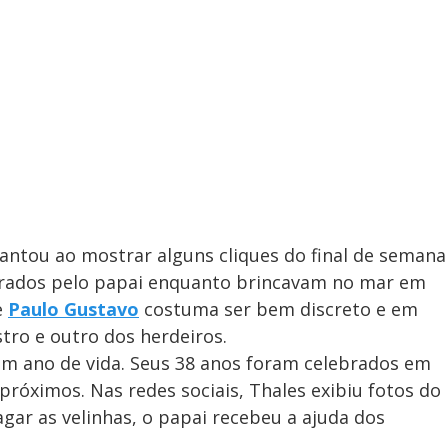
antou ao mostrar alguns cliques do final de semana
grados pelo papai enquanto brincavam no mar em
e
Paulo Gustavo
costuma ser bem discreto e em
ro e outro dos herdeiros.
m ano de vida. Seus 38 anos foram celebrados em
róximos. Nas redes sociais, Thales exibiu fotos do
gar as velinhas, o papai recebeu a ajuda dos