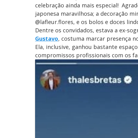
celebração ainda mais especial! Agra
japonesa maravilhosa; a decoração min
@lafleur.flores, e os bolos e doces lin
Dentre os convidados, estava a ex-sog
Gustavo
, costuma marcar presença no
Ela, inclusive, ganhou bastante espaço 
compromissos profissionais com os fam