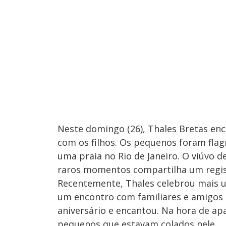
Neste domingo (26), Thales Bretas enc
com os filhos. Os pequenos foram fla
uma praia no Rio de Janeiro. O viúvo d
raros momentos compartilha um regist
Recentemente, Thales celebrou mais u
um encontro com familiares e amigos p
aniversário e encantou. Na hora de apa
pequenos que estavam colados nele.