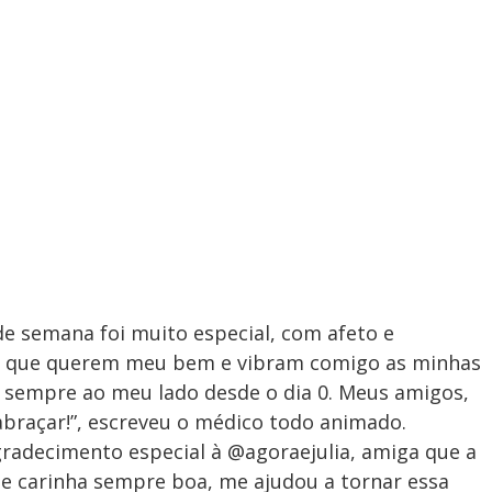
 de semana foi muito especial, com afeto e
oas que querem meu bem e vibram comigo as minhas
á sempre ao meu lado desde o dia 0. Meus amigos,
abraçar!”, escreveu o médico todo animado.
radecimento especial à @agoraejulia, amiga que a
 e carinha sempre boa, me ajudou a tornar essa