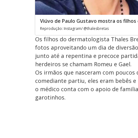
Viúvo de Paulo Gustavo mostra os filhos 
Reprodução: Instagram/ @thalesbretas
Os filhos do dermatologista Thales Br
fotos aproveitando um dia de diversão
junto até a repentina e precoce partid
herdeiros se chamam Romeu e Gael.
Os irmãos que nasceram com poucos di
comediante partiu, eles eram bebês e
o médico conta com o apoio de familia
garotinhos.