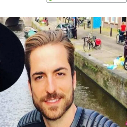
Opens in new window