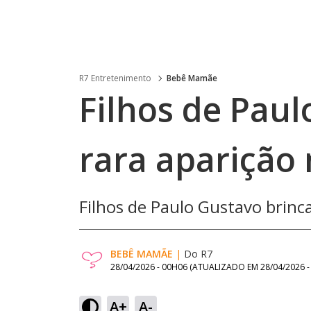
R7 Entretenimento
Bebê Mamãe
Filhos de Pau
rara aparição 
Filhos de Paulo Gustavo brinc
BEBÊ MAMÃE
|
Do R7
28/04/2026 - 00H06
(ATUALIZADO EM
28/04/2026 
A+
A-