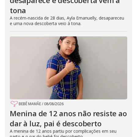
desaparece e descoberta vem à
tona
A recém-nascida de 28 dias, Ayla Emanuelly, desapareceu
e uma nova descoberta veio à tona.
BEBÊ MAMÃE
/
08/08/2026
Menina de 12 anos não resiste ao
dar à luz, pai é descoberto
A menina de 12 anos partiu por complicações em seu
parto e o pai do bebê foi descoberto.