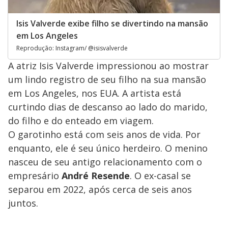
Isis Valverde exibe filho se divertindo na mansão
em Los Angeles
Reprodução: Instagram/ @isisvalverde
A atriz Isis Valverde impressionou ao mostrar
um lindo registro de seu filho na sua mansão
em Los Angeles, nos EUA. A artista está
curtindo dias de descanso ao lado do marido,
do filho e do enteado em viagem.
O garotinho está com seis anos de vida. Por
enquanto, ele é seu único herdeiro. O menino
nasceu de seu antigo relacionamento com o
empresário
André Resende
. O ex-casal se
separou em 2022, após cerca de seis anos
juntos.