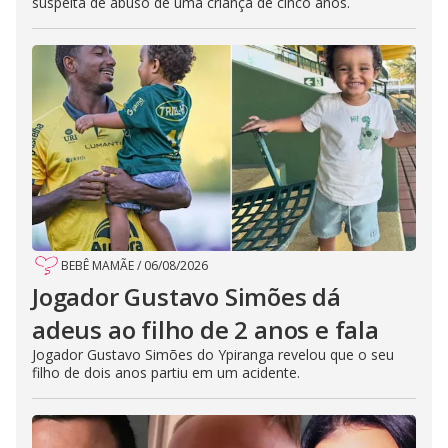
suspeita de abuso de uma criança de cinco anos.
BEBÊ MAMÃE
/
06/08/2026
Jogador Gustavo Simões dá
adeus ao filho de 2 anos e fala
Jogador Gustavo Simões do Ypiranga revelou que o seu
filho de dois anos partiu em um acidente.