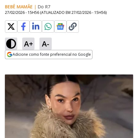
BEBÊ MAMÃE
|
Do R7
27/02/2026 - 15H56
(ATUALIZADO EM
27/02/2026 - 15H56
)
A+
A-
Adicione como fonte preferencial no Google
Opens in new window