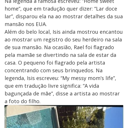
Na legenda a famosa escreveu: “Home sweet
home”, que em tradução quer dizer: “Lar doce
lar”, disparou ela na ao mostrar detalhes da sua
mansão nos EUA.
Além do belo local, Isis ainda mostrou encantou
ao mostrar um registro do seu herdeiro na sala
de sua mansão. Na ocasião, Rael foi flagrado
pela mamãe se divertindo na sala de estar da
casa. O pequeno foi flagrado pela artista
concentrando com seus brinquedos. Na
legenda, Isis escreveu: “My messy mom’s life”,
que em tradução livre significa: “A vida
bagunçada de mãe”, disse a artista ao mostrar
a foto do filho.