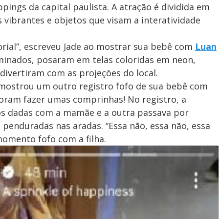
ings da capital paulista. A atração é dividida em
s vibrantes e objetos que visam a interatividade
rial”, escreveu Jade ao mostrar sua bebê com
Luan
uminados, posaram em telas coloridas em neon,
ivertiram com as projeções do local.
de mostrou um outro registro fofo de sua bebê com
 foram fazer umas comprinhas! No registro, a
os dadas com a mamãe e a outra passava por
penduradas nas aradas. “Essa não, essa não, essa
momento fofo com a filha.