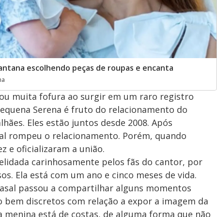
antana escolhendo peças de roupas e encanta
na
ou muita fofura ao surgir em um raro registro
equena Serena é fruto do relacionamento do
lhães. Eles estão juntos desde 2008. Após
sal rompeu o relacionamento. Porém, quando
z e oficializaram a união.
elidada carinhosamente pelos fãs do cantor, por
os. Ela está com um ano e cinco meses de vida.
casal passou a compartilhar alguns momentos
ão bem discretos com relação a expor a imagem da
 a menina está de costas, de alguma forma que não