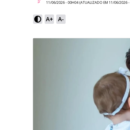
11/06/2026 - 00H04
(ATUALIZADO EM
11/06/2026 
A+
A-