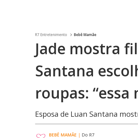
R7 Entretenimento
Bebê Mamãe
Jade mostra f
Santana escol
roupas: “essa 
Esposa de Luan Santana mostr
BEBÊ MAMÃE
|
Do R7