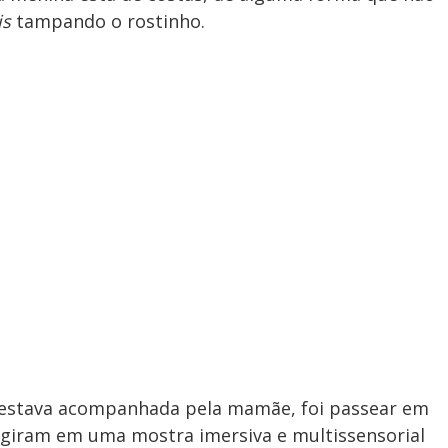
is
tampando o rostinho.
estava acompanhada pela mamãe, foi passear em
rgiram em uma mostra imersiva e multissensorial