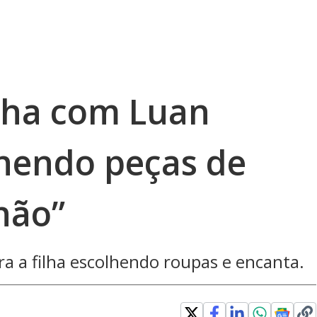
ilha com Luan
hendo peças de
não”
a a filha escolhendo roupas e encanta.