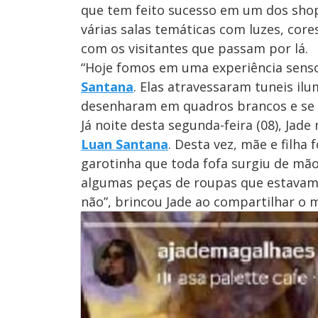
que tem feito sucesso em um dos shopp
várias salas temáticas com luzes, core
com os visitantes que passam por lá.
“Hoje fomos em uma experiência senso
Santana
. Elas atravessaram tuneis il
desenharam em quadros brancos e se d
Já noite desta segunda-feira (08), Ja
Luan Santana
. Desta vez, mãe e filha
garotinha que toda fofa surgiu de mã
algumas peças de roupas que estavam 
não”, brincou Jade ao compartilhar o 