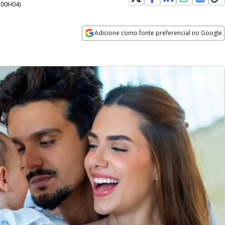
- 00H04
)
Adicione como fonte preferencial no Google
Opens in new window