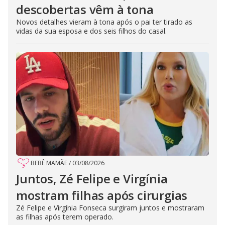
descobertas vêm à tona
Novos detalhes vieram à tona após o pai ter tirado as
vidas da sua esposa e dos seis filhos do casal.
BEBÊ MAMÃE
/
03/08/2026
Juntos, Zé Felipe e Virgínia
mostram filhas após cirurgias
Zé Felipe e Virgínia Fonseca surgiram juntos e mostraram
as filhas após terem operado.