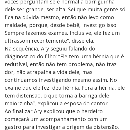
vocês perguntam se é normal a barriguinha
dele ser grande, ser alta. Sei que muita gente só
fica na dúvida mesmo, então não levo como
maldade, porque, desde bebê, investigo isso.
Sempre fazemos exames. Inclusive, ele fez um
ultrassom recentemente“, disse ela.
Na sequência, Ary seguiu falando do
diáginostico do filho: “Ele tem uma hérnia que é
redutível, então não tem problema, não traz
dor, não atrapalha a vida dele, mas
continuamos investigando mesmo assim. No
exame que ele fez, deu hérnia. Fora a hérnia, ele
tem distensão, o que torna a barriga dele
maiorzinha“, explicou a esposa do cantor.
Ao finalizar Ary explicou que o herdeiro
começará um acompanhamento com um
gastro para investigar a origem da distensão.