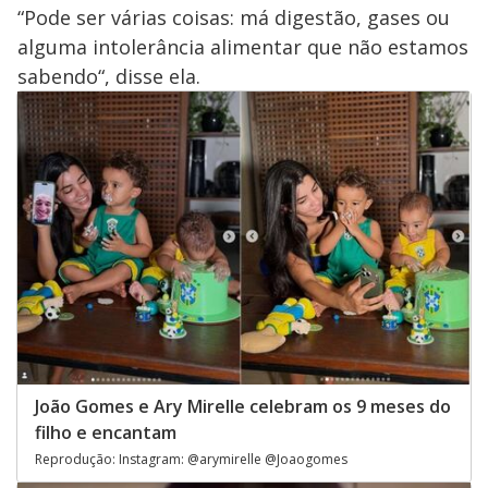
“Pode ser várias coisas: má digestão, gases ou
alguma intolerância alimentar que não estamos
sabendo“, disse ela.
João Gomes e Ary Mirelle celebram os 9 meses do
filho e encantam
Reprodução: Instagram: @arymirelle @Joaogomes