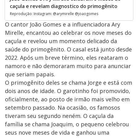
caçula e revelam diagnostico do primogênito
Reprodução: Instagram: @arymirelle @joaogomes
O cantor João Gomes e a influenciadora Ary
Mirelle, encantou ao celebrar os nove meses do
caçula e revelou um momento delicado da
saúde do primogênito. O casal está junto desde
2022. Após um breve término, eles reataram o
namoro e não demoraram muito para anunciar
que seriam papais.
O primogênito deles se chama Jorge e está com
dois anos de idade. O garotinho foi promovido,
oficialmente, ao posto de irmão mais velho em
setembro passado. Na ocasião, os famosos
tiveram seu segundo neném. O caçula da
família se chama Joaquim, o pequeno celebrou
seus nove meses de vida e ganhou uma