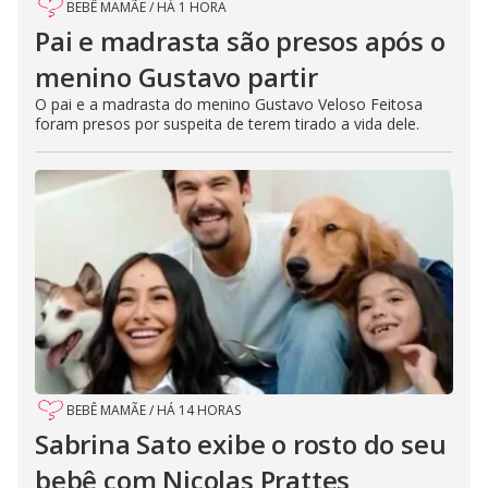
BEBÊ MAMÃE
/
HÁ 1 HORA
Pai e madrasta são presos após o
menino Gustavo partir
O pai e a madrasta do menino Gustavo Veloso Feitosa
foram presos por suspeita de terem tirado a vida dele.
BEBÊ MAMÃE
/
HÁ 14 HORAS
Sabrina Sato exibe o rosto do seu
bebê com Nicolas Prattes