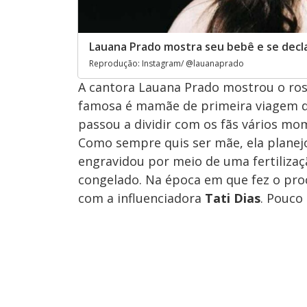
Lauana Prado mostra seu bebê e se decl
Reprodução: Instagram/ @lauanaprado
A cantora Lauana Prado mostrou o ros
famosa é mamãe de primeira viagem d
passou a dividir com os fãs vários mo
Como sempre quis ser mãe, ela planej
engravidou por meio de uma fertilizaçã
congelado. Na época em que fez o pro
com a influenciadora
Tati Dias
. Pouco