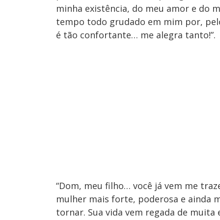
minha existência, do meu amor e do m
tempo todo grudado em mim por, pelo 
é tão confortante… me alegra tanto!”.
“Dom, meu filho… você já vem me tra
mulher mais forte, poderosa e ainda 
tornar. Sua vida vem regada de muita 