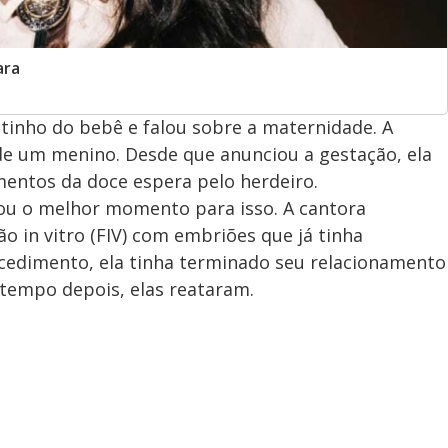
ara
tinho do bebê e falou sobre a maternidade. A
e um menino. Desde que anunciou a gestação, ela
mentos da doce espera pelo herdeiro.
ou o melhor momento para isso. A cantora
o in vitro (FIV) com embriões que já tinha
cedimento, ela tinha terminado seu relacionamento
 tempo depois, elas reataram.