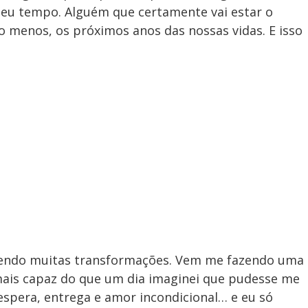
eu tempo. Alguém que certamente vai estar o
menos, os próximos anos das nossas vidas. E isso
zendo muitas transformações. Vem me fazendo uma
mais capaz do que um dia imaginei que pudesse me
espera, entrega e amor incondicional… e eu só