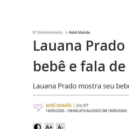
R7 Entretenimento
Bebê Mamãe
Lauana Prado 
bebê e fala d
Lauana Prado mostra seu bebê
BEBÊ MAMÃE
|
Do R7
16/05/2026 - 16H06
(ATUALIZADO EM
16/05/2026 
A+
A-