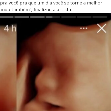
pra você pra que um dia você se torne a melhor
do também”, finalizou a artista.