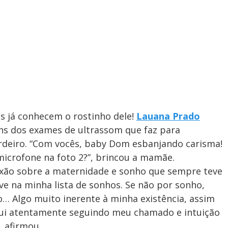
s já conhecem o rostinho dele!
Lauana Prado
s dos exames de ultrassom que faz para
deiro. “Com vocês, baby Dom esbanjando carisma!
icrofone na foto 2?”, brincou a mamãe.
exão sobre a maternidade e sonho que sempre teve
e na minha lista de sonhos. Se não por sonho,
… Algo muito inerente à minha existência, assim
 fui atentamente seguindo meu chamado e intuição
, afirmou.